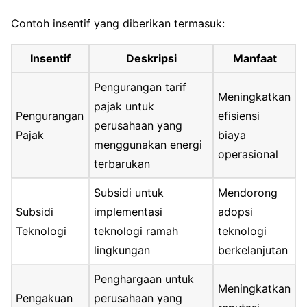
Contoh insentif yang diberikan termasuk:
Insentif
Deskripsi
Manfaat
Pengurangan tarif
Meningkatkan
pajak untuk
Pengurangan
efisiensi
perusahaan yang
Pajak
biaya
menggunakan energi
operasional
terbarukan
Subsidi untuk
Mendorong
Subsidi
implementasi
adopsi
Teknologi
teknologi ramah
teknologi
lingkungan
berkelanjutan
Penghargaan untuk
Meningkatkan
Pengakuan
perusahaan yang