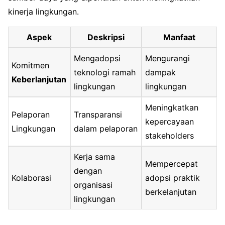
kinerja lingkungan.
Aspek
Deskripsi
Manfaat
Mengadopsi
Mengurangi
Komitmen
teknologi ramah
dampak
Keberlanjutan
lingkungan
lingkungan
Meningkatkan
Pelaporan
Transparansi
kepercayaan
Lingkungan
dalam pelaporan
stakeholders
Kerja sama
Mempercepat
dengan
Kolaborasi
adopsi praktik
organisasi
berkelanjutan
lingkungan