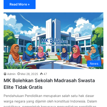
Read More »
News
Admin
Mei 28, 2025
47
MK Bolehkan Sekolah Madrasah Swasta
Elite Tidak Gratis
Pendahuluan Pendidikan merupakan salah satu hak dasar
warga negara yang dijamin oleh konstitusi Indonesia. Dalam
praktiknya, pemerintah berupaya menyediakan pendidikan…