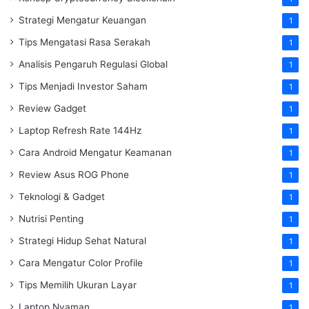
Strategi Mengatur Keuangan
1
Tips Mengatasi Rasa Serakah
1
Analisis Pengaruh Regulasi Global
1
Tips Menjadi Investor Saham
1
Review Gadget
1
Laptop Refresh Rate 144Hz
1
Cara Android Mengatur Keamanan
1
Review Asus ROG Phone
1
Teknologi & Gadget
1
Nutrisi Penting
1
Strategi Hidup Sehat Natural
1
Cara Mengatur Color Profile
1
Tips Memilih Ukuran Layar
1
Laptop Nyaman
1