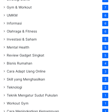
Gym & Workout
7
UMKM
6
Informasi
6
Olahraga & Fitness
6
Investasi & Saham
5
Mental Health
5
Review Gadget Singkat
5
Bisnis Rumahan
4
Cara Adapt Uang Online
3
Skill yang Menghasilkan
3
Teknologi
2
Teknik Mengatur Sudut Pukulan
1
Workout Gym
1
Cara Meningkatkan Kemampuan
1