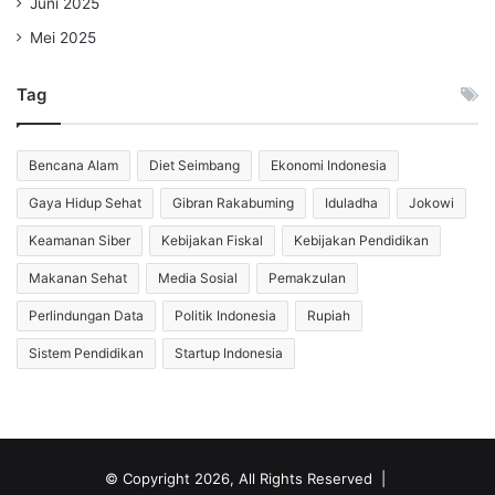
Juni 2025
Mei 2025
Tag
Bencana Alam
Diet Seimbang
Ekonomi Indonesia
Gaya Hidup Sehat
Gibran Rakabuming
Iduladha
Jokowi
Keamanan Siber
Kebijakan Fiskal
Kebijakan Pendidikan
Makanan Sehat
Media Sosial
Pemakzulan
Perlindungan Data
Politik Indonesia
Rupiah
Sistem Pendidikan
Startup Indonesia
© Copyright 2026, All Rights Reserved |