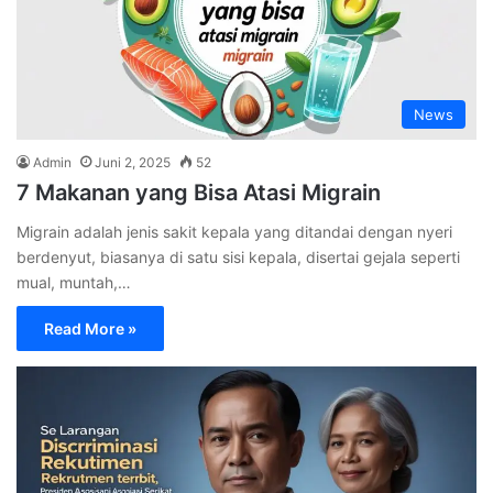
News
Admin
Juni 2, 2025
52
7 Makanan yang Bisa Atasi Migrain
Migrain adalah jenis sakit kepala yang ditandai dengan nyeri
berdenyut, biasanya di satu sisi kepala, disertai gejala seperti
mual, muntah,…
Read More »