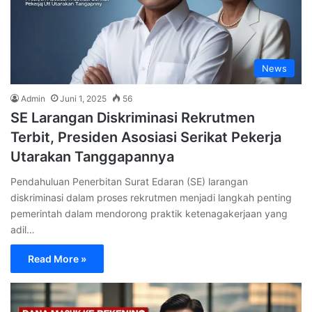
News
Admin
Juni 1, 2025
56
SE Larangan Diskriminasi Rekrutmen
Terbit, Presiden Asosiasi Serikat Pekerja
Utarakan Tanggapannya
Pendahuluan Penerbitan Surat Edaran (SE) larangan
diskriminasi dalam proses rekrutmen menjadi langkah penting
pemerintah dalam mendorong praktik ketenagakerjaan yang
adil…
Read More »