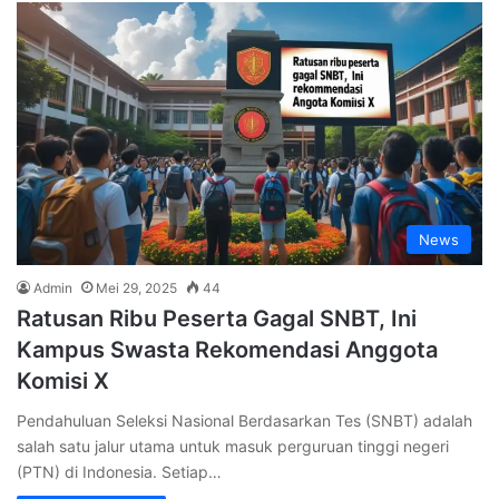
News
Admin
Mei 29, 2025
44
Ratusan Ribu Peserta Gagal SNBT, Ini
Kampus Swasta Rekomendasi Anggota
Komisi X
Pendahuluan Seleksi Nasional Berdasarkan Tes (SNBT) adalah
salah satu jalur utama untuk masuk perguruan tinggi negeri
(PTN) di Indonesia. Setiap…