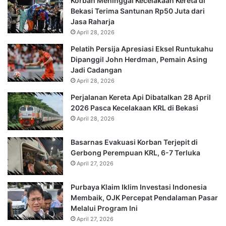
Korban Meninggal Kecelakaan Kereta di
Bekasi Terima Santunan Rp50 Juta dari
Jasa Raharja
April 28, 2026
Pelatih Persija Apresiasi Eksel Runtukahu
Dipanggil John Herdman, Pemain Asing
Jadi Cadangan
April 28, 2026
Perjalanan Kereta Api Dibatalkan 28 April
2026 Pasca Kecelakaan KRL di Bekasi
April 28, 2026
Basarnas Evakuasi Korban Terjepit di
Gerbong Perempuan KRL, 6-7 Terluka
April 27, 2026
Purbaya Klaim Iklim Investasi Indonesia
Membaik, OJK Percepat Pendalaman Pasar
Melalui Program Ini
April 27, 2026