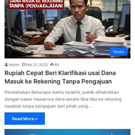
News
Admin
Mei 31, 2025
64
Rupiah Cepat Beri Klarifikasi usai Dana
Masuk ke Rekening Tanpa Pengajuan
Pendahuluan Beberapa waktu terakhir, publik dihebohkan
dengan kabar masuknya dana secara tiba-tiba ke rekening
nasabah tanpa pengajuan dari pihak yang…
Read More »