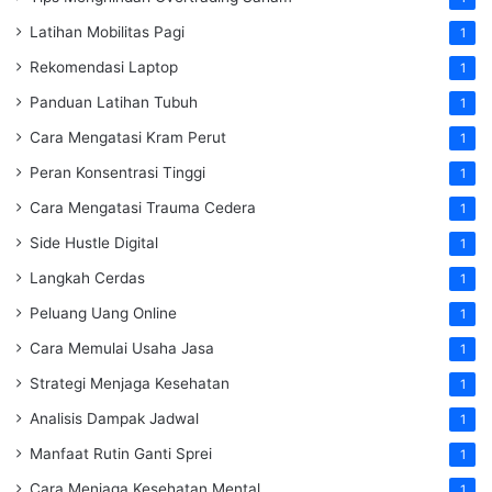
Latihan Mobilitas Pagi
1
Rekomendasi Laptop
1
Panduan Latihan Tubuh
1
Cara Mengatasi Kram Perut
1
Peran Konsentrasi Tinggi
1
Cara Mengatasi Trauma Cedera
1
Side Hustle Digital
1
Langkah Cerdas
1
Peluang Uang Online
1
Cara Memulai Usaha Jasa
1
Strategi Menjaga Kesehatan
1
Analisis Dampak Jadwal
1
Manfaat Rutin Ganti Sprei
1
Cara Menjaga Kesehatan Mental
1