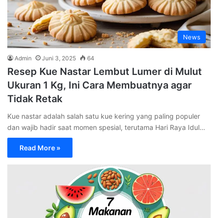
News
Admin
Juni 3, 2025
64
Resep Kue Nastar Lembut Lumer di Mulut
Ukuran 1 Kg, Ini Cara Membuatnya agar
Tidak Retak
Kue nastar adalah salah satu kue kering yang paling populer
dan wajib hadir saat momen spesial, terutama Hari Raya Idul…
Read More »