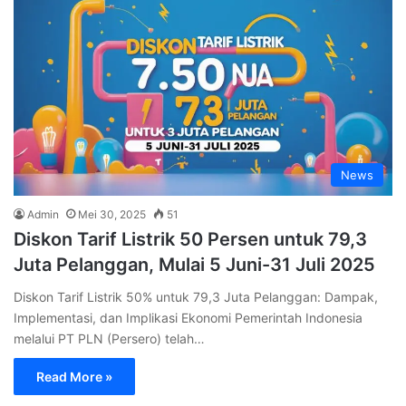
News
Admin
Mei 30, 2025
51
Diskon Tarif Listrik 50 Persen untuk 79,3
Juta Pelanggan, Mulai 5 Juni-31 Juli 2025
Diskon Tarif Listrik 50% untuk 79,3 Juta Pelanggan: Dampak,
Implementasi, dan Implikasi Ekonomi Pemerintah Indonesia
melalui PT PLN (Persero) telah…
Read More »