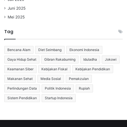
Juni 2025
Mei 2025
Tag
Bencana Alam
Diet Seimbang
Ekonomi Indonesia
Gaya Hidup Sehat
Gibran Rakabuming
Iduladha
Jokowi
Keamanan Siber
Kebijakan Fiskal
Kebijakan Pendidikan
Makanan Sehat
Media Sosial
Pemakzulan
Perlindungan Data
Politik Indonesia
Rupiah
Sistem Pendidikan
Startup Indonesia