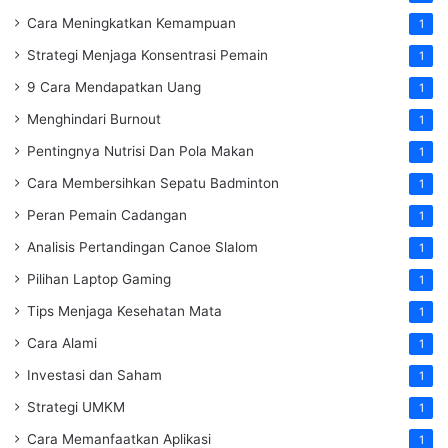
Cara Meningkatkan Kemampuan
1
Strategi Menjaga Konsentrasi Pemain
1
9 Cara Mendapatkan Uang
1
Menghindari Burnout
1
Pentingnya Nutrisi Dan Pola Makan
1
Cara Membersihkan Sepatu Badminton
1
Peran Pemain Cadangan
1
Analisis Pertandingan Canoe Slalom
1
Pilihan Laptop Gaming
1
Tips Menjaga Kesehatan Mata
1
Cara Alami
1
Investasi dan Saham
1
Strategi UMKM
1
Cara Memanfaatkan Aplikasi
1