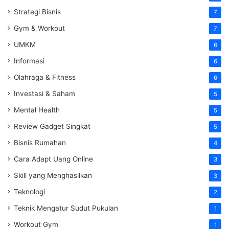
Strategi Bisnis
7
Gym & Workout
7
UMKM
6
Informasi
6
Olahraga & Fitness
6
Investasi & Saham
5
Mental Health
5
Review Gadget Singkat
5
Bisnis Rumahan
4
Cara Adapt Uang Online
3
Skill yang Menghasilkan
3
Teknologi
2
Teknik Mengatur Sudut Pukulan
1
Workout Gym
1