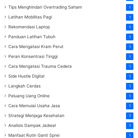
Tips Menghindari Overtrading Saham
1
Latihan Mobilitas Pagi
1
Rekomendasi Laptop
1
Panduan Latihan Tubuh
1
Cara Mengatasi Kram Perut
1
Peran Konsentrasi Tinggi
1
Cara Mengatasi Trauma Cedera
1
Side Hustle Digital
1
Langkah Cerdas
1
Peluang Uang Online
1
Cara Memulai Usaha Jasa
1
Strategi Menjaga Kesehatan
1
Analisis Dampak Jadwal
1
Manfaat Rutin Ganti Sprei
1