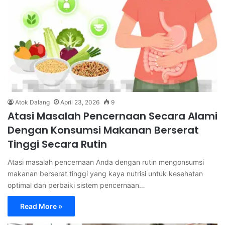
Atok Dalang
April 23, 2026
9
Atasi Masalah Pencernaan Secara Alami
Dengan Konsumsi Makanan Berserat
Tinggi Secara Rutin
Atasi masalah pencernaan Anda dengan rutin mengonsumsi
makanan berserat tinggi yang kaya nutrisi untuk kesehatan
optimal dan perbaiki sistem pencernaan…
Read More »