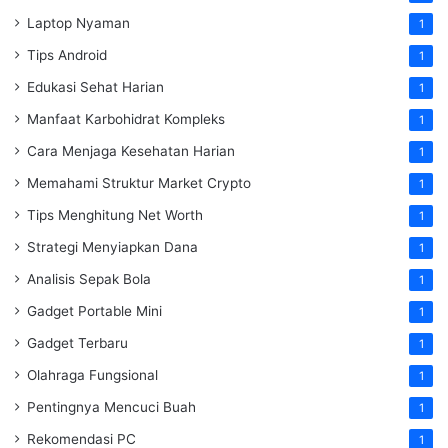
Laptop Nyaman
1
Tips Android
1
Edukasi Sehat Harian
1
Manfaat Karbohidrat Kompleks
1
Cara Menjaga Kesehatan Harian
1
Memahami Struktur Market Crypto
1
Tips Menghitung Net Worth
1
Strategi Menyiapkan Dana
1
Analisis Sepak Bola
1
Gadget Portable Mini
1
Gadget Terbaru
1
Olahraga Fungsional
1
Pentingnya Mencuci Buah
1
Rekomendasi PC
1