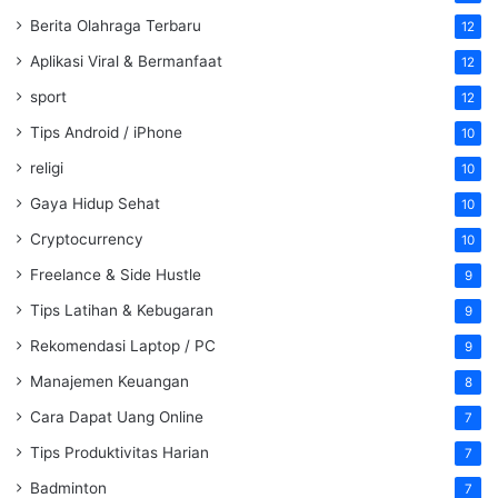
Berita Olahraga Terbaru
12
Aplikasi Viral & Bermanfaat
12
sport
12
Tips Android / iPhone
10
religi
10
Gaya Hidup Sehat
10
Cryptocurrency
10
Freelance & Side Hustle
9
Tips Latihan & Kebugaran
9
Rekomendasi Laptop / PC
9
Manajemen Keuangan
8
Cara Dapat Uang Online
7
Tips Produktivitas Harian
7
Badminton
7