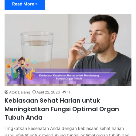
Read More »
Atok Dalang
April 22, 2026
11
Kebiasaan Sehat Harian untuk
Meningkatkan Fungsi Optimal Organ
Tubuh Anda
Tingkatkan kesehatan Anda dengan kebiasaan sehat harian
yang efektif untuk mendukung fungsi optimal organ tubuh dan