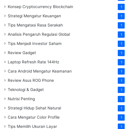
Konsep Cryptocurrency Blockchain
1
Strategi Mengatur Keuangan
1
Tips Mengatasi Rasa Serakah
1
Analisis Pengaruh Regulasi Global
1
Tips Menjadi Investor Saham
1
Review Gadget
1
Laptop Refresh Rate 144Hz
1
Cara Android Mengatur Keamanan
1
Review Asus ROG Phone
1
Teknologi & Gadget
1
Nutrisi Penting
1
Strategi Hidup Sehat Natural
1
Cara Mengatur Color Profile
1
Tips Memilih Ukuran Layar
1