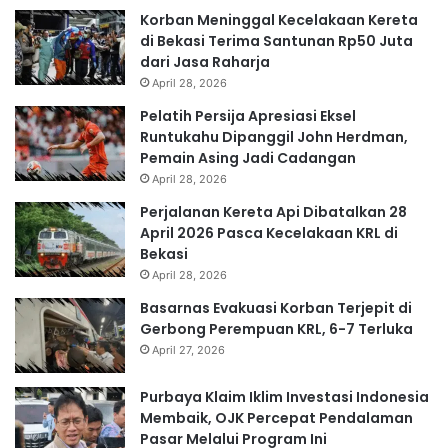
Korban Meninggal Kecelakaan Kereta
di Bekasi Terima Santunan Rp50 Juta
dari Jasa Raharja
April 28, 2026
Pelatih Persija Apresiasi Eksel
Runtukahu Dipanggil John Herdman,
Pemain Asing Jadi Cadangan
April 28, 2026
Perjalanan Kereta Api Dibatalkan 28
April 2026 Pasca Kecelakaan KRL di
Bekasi
April 28, 2026
Basarnas Evakuasi Korban Terjepit di
Gerbong Perempuan KRL, 6-7 Terluka
April 27, 2026
Purbaya Klaim Iklim Investasi Indonesia
Membaik, OJK Percepat Pendalaman
Pasar Melalui Program Ini