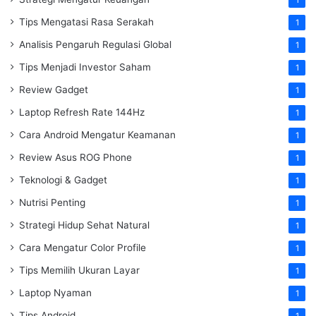
Tips Mengatasi Rasa Serakah
1
Analisis Pengaruh Regulasi Global
1
Tips Menjadi Investor Saham
1
Review Gadget
1
Laptop Refresh Rate 144Hz
1
Cara Android Mengatur Keamanan
1
Review Asus ROG Phone
1
Teknologi & Gadget
1
Nutrisi Penting
1
Strategi Hidup Sehat Natural
1
Cara Mengatur Color Profile
1
Tips Memilih Ukuran Layar
1
Laptop Nyaman
1
Tips Android
1