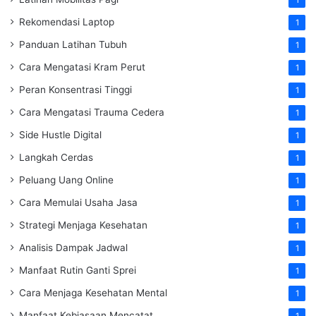
Rekomendasi Laptop
1
Panduan Latihan Tubuh
1
Cara Mengatasi Kram Perut
1
Peran Konsentrasi Tinggi
1
Cara Mengatasi Trauma Cedera
1
Side Hustle Digital
1
Langkah Cerdas
1
Peluang Uang Online
1
Cara Memulai Usaha Jasa
1
Strategi Menjaga Kesehatan
1
Analisis Dampak Jadwal
1
Manfaat Rutin Ganti Sprei
1
Cara Menjaga Kesehatan Mental
1
Manfaat Kebiasaan Mencatat
1