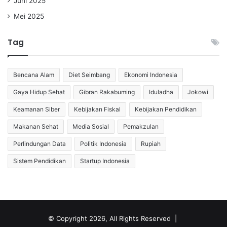
Juni 2025
Mei 2025
Tag
Bencana Alam
Diet Seimbang
Ekonomi Indonesia
Gaya Hidup Sehat
Gibran Rakabuming
Iduladha
Jokowi
Keamanan Siber
Kebijakan Fiskal
Kebijakan Pendidikan
Makanan Sehat
Media Sosial
Pemakzulan
Perlindungan Data
Politik Indonesia
Rupiah
Sistem Pendidikan
Startup Indonesia
© Copyright 2026, All Rights Reserved |