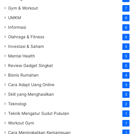
Gym & Workout
7
UMKM
6
Informasi
6
Olahraga & Fitness
6
Investasi & Saham
5
Mental Health
5
Review Gadget Singkat
5
Bisnis Rumahan
4
Cara Adapt Uang Online
3
Skill yang Menghasilkan
3
Teknologi
2
Teknik Mengatur Sudut Pukulan
1
Workout Gym
1
Cara Meningkatkan Kemampuan
1