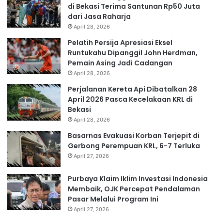
di Bekasi Terima Santunan Rp50 Juta
dari Jasa Raharja
April 28, 2026
Pelatih Persija Apresiasi Eksel
Runtukahu Dipanggil John Herdman,
Pemain Asing Jadi Cadangan
April 28, 2026
Perjalanan Kereta Api Dibatalkan 28
April 2026 Pasca Kecelakaan KRL di
Bekasi
April 28, 2026
Basarnas Evakuasi Korban Terjepit di
Gerbong Perempuan KRL, 6-7 Terluka
April 27, 2026
Purbaya Klaim Iklim Investasi Indonesia
Membaik, OJK Percepat Pendalaman
Pasar Melalui Program Ini
April 27, 2026