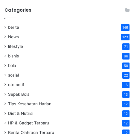
Categories
berita
146
News
123
lifestyle
71
bisnis
66
bola
58
sosial
22
otomotif
16
Sepak Bola
13
Tips Kesehatan Harian
12
Diet & Nutrisi
12
HP & Gadget Terbaru
12
Berita Olahraga Terbaru
12