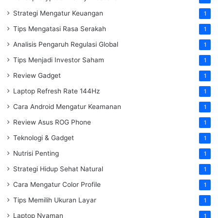
Strategi Mengatur Keuangan
1
Tips Mengatasi Rasa Serakah
1
Analisis Pengaruh Regulasi Global
1
Tips Menjadi Investor Saham
1
Review Gadget
1
Laptop Refresh Rate 144Hz
1
Cara Android Mengatur Keamanan
1
Review Asus ROG Phone
1
Teknologi & Gadget
1
Nutrisi Penting
1
Strategi Hidup Sehat Natural
1
Cara Mengatur Color Profile
1
Tips Memilih Ukuran Layar
1
Laptop Nyaman
1