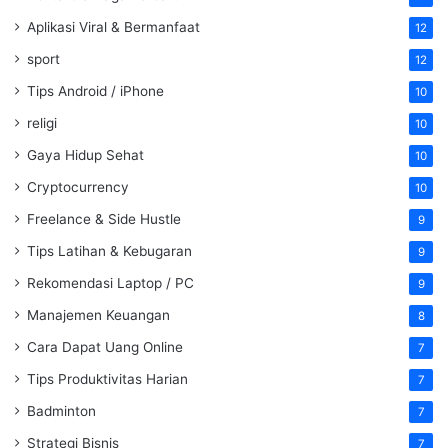
Aplikasi Viral & Bermanfaat
12
sport
12
Tips Android / iPhone
10
religi
10
Gaya Hidup Sehat
10
Cryptocurrency
10
Freelance & Side Hustle
9
Tips Latihan & Kebugaran
9
Rekomendasi Laptop / PC
9
Manajemen Keuangan
8
Cara Dapat Uang Online
7
Tips Produktivitas Harian
7
Badminton
7
Strategi Bisnis
7