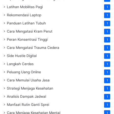
Latihan Mobilitas Pagi
1
Rekomendasi Laptop
1
Panduan Latihan Tubuh
1
Cara Mengatasi Kram Perut
1
Peran Konsentrasi Tinggi
1
Cara Mengatasi Trauma Cedera
1
Side Hustle Digital
1
Langkah Cerdas
1
Peluang Uang Online
1
Cara Memulai Usaha Jasa
1
Strategi Menjaga Kesehatan
1
Analisis Dampak Jadwal
1
Manfaat Rutin Ganti Sprei
1
Cara Menjaga Kesehatan Mental
1