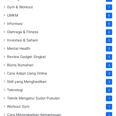
Gym & Workout
7
UMKM
6
Informasi
6
Olahraga & Fitness
6
Investasi & Saham
5
Mental Health
5
Review Gadget Singkat
5
Bisnis Rumahan
4
Cara Adapt Uang Online
3
Skill yang Menghasilkan
3
Teknologi
2
Teknik Mengatur Sudut Pukulan
1
Workout Gym
1
Cara Meningkatkan Kemampuan
1