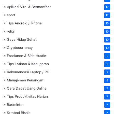
Aplikasi Viral & Bermanfaat
12
sport
12
Tips Android / iPhone
10
religi
10
Gaya Hidup Sehat
10
Cryptocurrency
10
Freelance & Side Hustle
9
Tips Latihan & Kebugaran
9
Rekomendasi Laptop / PC
9
Manajemen Keuangan
8
Cara Dapat Uang Online
7
Tips Produktivitas Harian
7
Badminton
7
Strategi Bisnis
7