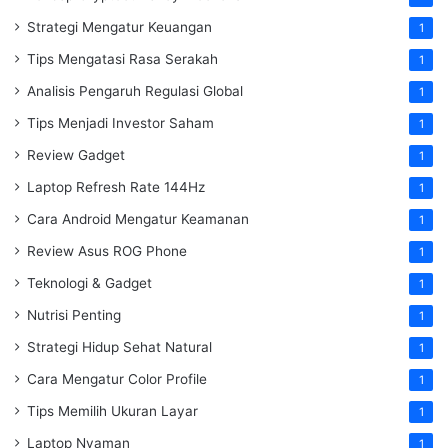
Strategi Mengatur Keuangan
1
Tips Mengatasi Rasa Serakah
1
Analisis Pengaruh Regulasi Global
1
Tips Menjadi Investor Saham
1
Review Gadget
1
Laptop Refresh Rate 144Hz
1
Cara Android Mengatur Keamanan
1
Review Asus ROG Phone
1
Teknologi & Gadget
1
Nutrisi Penting
1
Strategi Hidup Sehat Natural
1
Cara Mengatur Color Profile
1
Tips Memilih Ukuran Layar
1
Laptop Nyaman
1