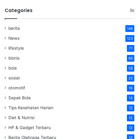
Categories
berita
146
News
123
lifestyle
71
bisnis
66
bola
58
sosial
22
otomotif
16
Sepak Bola
13
Tips Kesehatan Harian
12
Diet & Nutrisi
12
HP & Gadget Terbaru
12
Berita Olahraga Terbaru
12