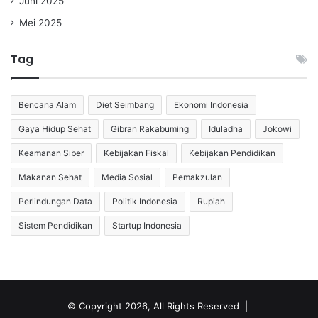
Juni 2025
Mei 2025
Tag
Bencana Alam
Diet Seimbang
Ekonomi Indonesia
Gaya Hidup Sehat
Gibran Rakabuming
Iduladha
Jokowi
Keamanan Siber
Kebijakan Fiskal
Kebijakan Pendidikan
Makanan Sehat
Media Sosial
Pemakzulan
Perlindungan Data
Politik Indonesia
Rupiah
Sistem Pendidikan
Startup Indonesia
© Copyright 2026, All Rights Reserved |