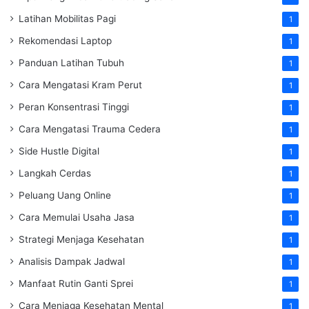
Latihan Mobilitas Pagi
1
Rekomendasi Laptop
1
Panduan Latihan Tubuh
1
Cara Mengatasi Kram Perut
1
Peran Konsentrasi Tinggi
1
Cara Mengatasi Trauma Cedera
1
Side Hustle Digital
1
Langkah Cerdas
1
Peluang Uang Online
1
Cara Memulai Usaha Jasa
1
Strategi Menjaga Kesehatan
1
Analisis Dampak Jadwal
1
Manfaat Rutin Ganti Sprei
1
Cara Menjaga Kesehatan Mental
1