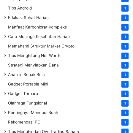
Tips Android
1
Edukasi Sehat Harian
1
Manfaat Karbohidrat Kompleks
1
Cara Menjaga Kesehatan Harian
1
Memahami Struktur Market Crypto
1
Tips Menghitung Net Worth
1
Strategi Menyiapkan Dana
1
Analisis Sepak Bola
1
Gadget Portable Mini
1
Gadget Terbaru
1
Olahraga Fungsional
1
Pentingnya Mencuci Buah
1
Rekomendasi PC
1
Tips Menghindari Overtrading Saham
1