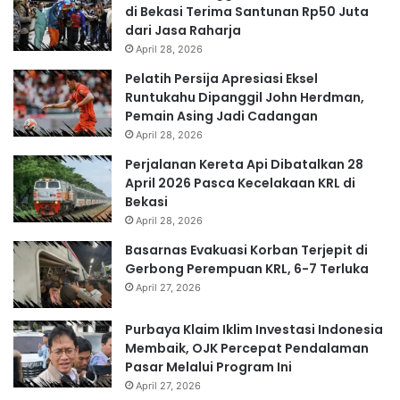
di Bekasi Terima Santunan Rp50 Juta
dari Jasa Raharja
April 28, 2026
Pelatih Persija Apresiasi Eksel
Runtukahu Dipanggil John Herdman,
Pemain Asing Jadi Cadangan
April 28, 2026
Perjalanan Kereta Api Dibatalkan 28
April 2026 Pasca Kecelakaan KRL di
Bekasi
April 28, 2026
Basarnas Evakuasi Korban Terjepit di
Gerbong Perempuan KRL, 6-7 Terluka
April 27, 2026
Purbaya Klaim Iklim Investasi Indonesia
Membaik, OJK Percepat Pendalaman
Pasar Melalui Program Ini
April 27, 2026