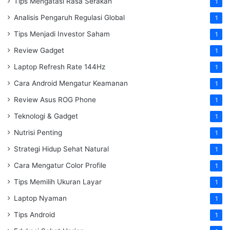
Tips Mengatasi Rasa Serakah
1
Analisis Pengaruh Regulasi Global
1
Tips Menjadi Investor Saham
1
Review Gadget
1
Laptop Refresh Rate 144Hz
1
Cara Android Mengatur Keamanan
1
Review Asus ROG Phone
1
Teknologi & Gadget
1
Nutrisi Penting
1
Strategi Hidup Sehat Natural
1
Cara Mengatur Color Profile
1
Tips Memilih Ukuran Layar
1
Laptop Nyaman
1
Tips Android
1