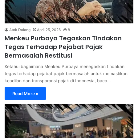
Atok Dalang
April 25, 2026
8
Menkeu Purbaya Tegaskan Tindakan
Tegas Terhadap Pejabat Pajak
Bermasalah Restitusi
Ketahui bagaimana Menkeu Purbaya menegaskan tindakan
tegas terhadap pejabat pajak bermasalah untuk memastikan
keadilan dan transparansi pajak di Indonesia, baca…
Read More »