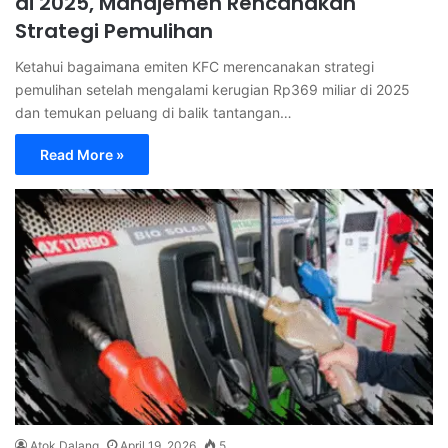
di 2025, Manajemen Rencanakan
Strategi Pemulihan
Ketahui bagaimana emiten KFC merencanakan strategi
pemulihan setelah mengalami kerugian Rp369 miliar di 2025
dan temukan peluang di balik tantangan…
Read More »
Atok Dalang
April 19, 2026
5