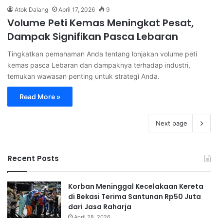
Atok Dalang
April 17, 2026
9
Volume Peti Kemas Meningkat Pesat,
Dampak Signifikan Pasca Lebaran
Tingkatkan pemahaman Anda tentang lonjakan volume peti
kemas pasca Lebaran dan dampaknya terhadap industri,
temukan wawasan penting untuk strategi Anda.
Read More »
Next page
Recent Posts
Korban Meninggal Kecelakaan Kereta
di Bekasi Terima Santunan Rp50 Juta
dari Jasa Raharja
April 28, 2026