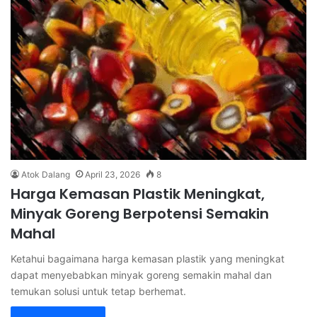
Atok Dalang
April 23, 2026
8
Harga Kemasan Plastik Meningkat,
Minyak Goreng Berpotensi Semakin
Mahal
Ketahui bagaimana harga kemasan plastik yang meningkat
dapat menyebabkan minyak goreng semakin mahal dan
temukan solusi untuk tetap berhemat.