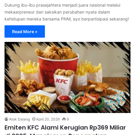
Dukung ibu-ibu prasejahtera menjadi juara nasional melalui
mekaarpreneur dan saksikan perubahan nyata dalam
kehidupan mereka bersama PNM, ayo berpartisipasi sekarang!
Read More »
Atok Dalang
April 20, 2026
9
Emiten KFC Alami Kerugian Rp369 Miliar