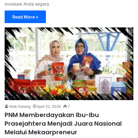
investasi Anda segera.
Read More »
Atok Dalang
April 22, 2026
7
PNM Memberdayakan Ibu-Ibu
Prasejahtera Menjadi Juara Nasional
Melalui Mekaarpreneur