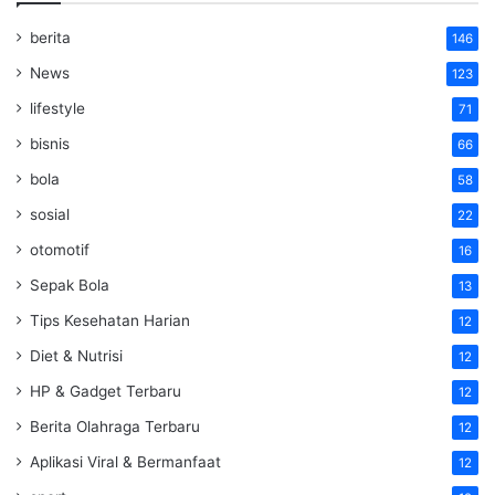
berita
146
News
123
lifestyle
71
bisnis
66
bola
58
sosial
22
otomotif
16
Sepak Bola
13
Tips Kesehatan Harian
12
Diet & Nutrisi
12
HP & Gadget Terbaru
12
Berita Olahraga Terbaru
12
Aplikasi Viral & Bermanfaat
12