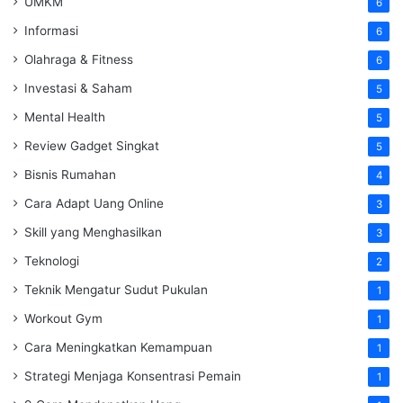
UMKM
6
Informasi
6
Olahraga & Fitness
6
Investasi & Saham
5
Mental Health
5
Review Gadget Singkat
5
Bisnis Rumahan
4
Cara Adapt Uang Online
3
Skill yang Menghasilkan
3
Teknologi
2
Teknik Mengatur Sudut Pukulan
1
Workout Gym
1
Cara Meningkatkan Kemampuan
1
Strategi Menjaga Konsentrasi Pemain
1