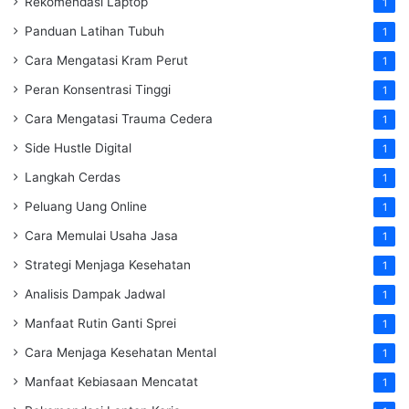
Rekomendasi Laptop
1
Panduan Latihan Tubuh
1
Cara Mengatasi Kram Perut
1
Peran Konsentrasi Tinggi
1
Cara Mengatasi Trauma Cedera
1
Side Hustle Digital
1
Langkah Cerdas
1
Peluang Uang Online
1
Cara Memulai Usaha Jasa
1
Strategi Menjaga Kesehatan
1
Analisis Dampak Jadwal
1
Manfaat Rutin Ganti Sprei
1
Cara Menjaga Kesehatan Mental
1
Manfaat Kebiasaan Mencatat
1