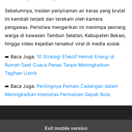
Sebelumnya, insiden penyiraman air keras yang brutal
ini kembali terjadi dan terekam oleh kamera
pengawas. Peristiwa mengerikan ini menimpa seorang
warga di kawasan Tambun Selatan, Kabupaten Bekasi,
hingga video kejadian tersebut viral di media sosial.
➡️ Baca Juga:
10 Strategi Efektif Hemat Energi di
Rumah Saat Cuaca Panas Tanpa Meningkatkan
Tagihan Listrik
➡️ Baca Juga:
Pentingnya Pemain Cadangan dalam
Meningkatkan Intensitas Permainan Sepak Bola
Exit mobile version