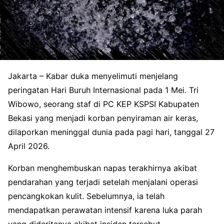
Jakarta – Kabar duka menyelimuti menjelang
peringatan Hari Buruh Internasional pada 1 Mei. Tri
Wibowo, seorang staf di PC KEP KSPSI Kabupaten
Bekasi yang menjadi korban penyiraman air keras,
dilaporkan meninggal dunia pada pagi hari, tanggal 27
April 2026.
Korban menghembuskan napas terakhirnya akibat
pendarahan yang terjadi setelah menjalani operasi
pencangkokan kulit. Sebelumnya, ia telah
mendapatkan perawatan intensif karena luka parah
yang dideritanya akibat insiden tersebut.