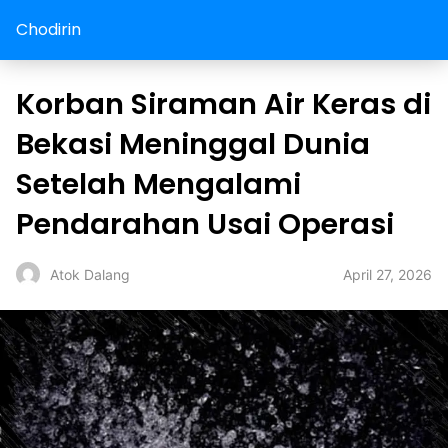
Chodirin
Korban Siraman Air Keras di
Bekasi Meninggal Dunia
Setelah Mengalami
Pendarahan Usai Operasi
April 27, 2026
Atok Dalang