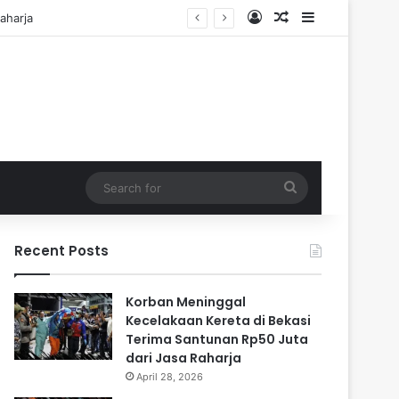
Log In
Random Article
Sidebar
di Cadangan
Search
for
Recent Posts
Korban Meninggal
Kecelakaan Kereta di Bekasi
Terima Santunan Rp50 Juta
dari Jasa Raharja
April 28, 2026