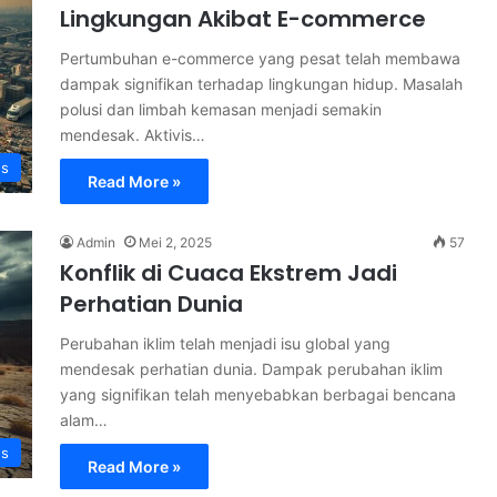
Lingkungan Akibat E-commerce
Pertumbuhan e-commerce yang pesat telah membawa
dampak signifikan terhadap lingkungan hidup. Masalah
polusi dan limbah kemasan menjadi semakin
mendesak. Aktivis…
s
Read More »
Admin
Mei 2, 2025
57
Konflik di Cuaca Ekstrem Jadi
Perhatian Dunia
Perubahan iklim telah menjadi isu global yang
mendesak perhatian dunia. Dampak perubahan iklim
yang signifikan telah menyebabkan berbagai bencana
alam…
s
Read More »