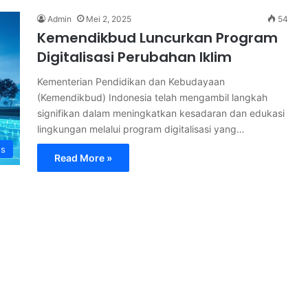
Admin
Mei 2, 2025
54
Kemendikbud Luncurkan Program
Digitalisasi Perubahan Iklim
Kementerian Pendidikan dan Kebudayaan
(Kemendikbud) Indonesia telah mengambil langkah
signifikan dalam meningkatkan kesadaran dan edukasi
lingkungan melalui program digitalisasi yang…
s
Read More »