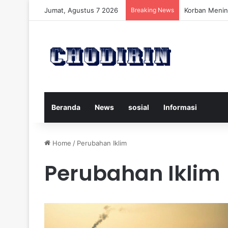
Jumat, Agustus 7 2026
Breaking News
Pelatih Persi
Beranda
News
sosial
Informasi
Home
/
Perubahan Iklim
Perubahan Iklim