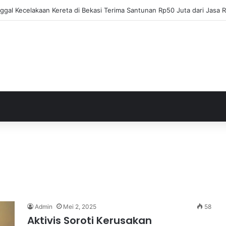
ja Apresiasi Eksel Runtukahu Dipanggil John Herdman, Pemain Asing Ja
Admin
Mei 2, 2025
58
Aktivis Soroti Kerusakan