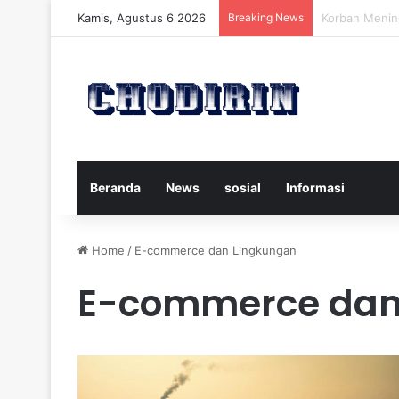
Kamis, Agustus 6 2026
Breaking News
Pelatih Persi
Beranda
News
sosial
Informasi
Home
/
E-commerce dan Lingkungan
E-commerce dan