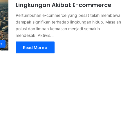
Lingkungan Akibat E-commerce
Pertumbuhan e-commerce yang pesat telah membawa
dampak signifikan terhadap lingkungan hidup. Masalah
polusi dan limbah kemasan menjadi semakin
mendesak. Aktivis…
s
Read More »