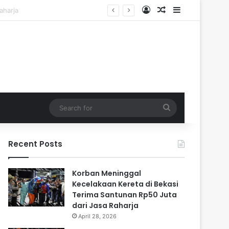
Log In
Random Article
Sidebar
i Cadangan
Search
for
Recent Posts
Korban Meninggal
Kecelakaan Kereta di Bekasi
Terima Santunan Rp50 Juta
dari Jasa Raharja
April 28, 2026