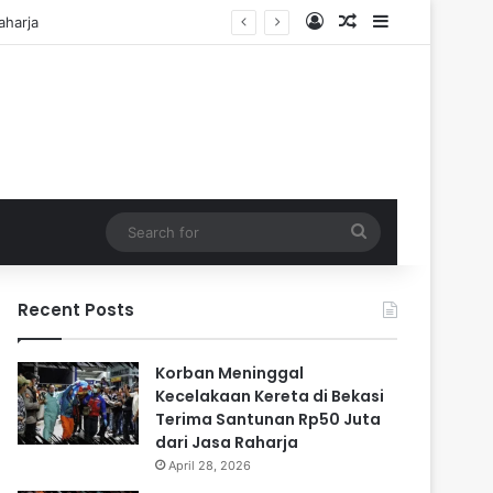
Log In
Random Article
Sidebar
i Cadangan
Search
for
Recent Posts
Korban Meninggal
Kecelakaan Kereta di Bekasi
Terima Santunan Rp50 Juta
dari Jasa Raharja
April 28, 2026