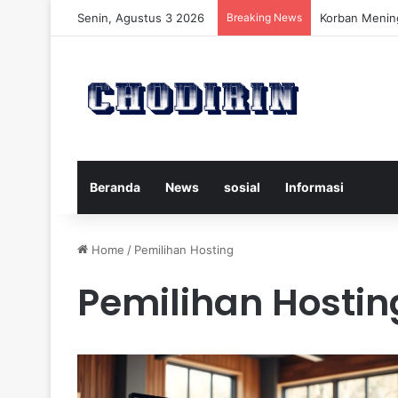
Senin, Agustus 3 2026
Breaking News
Pelatih Persi
Beranda
News
sosial
Informasi
Home
/
Pemilihan Hosting
Pemilihan Hostin