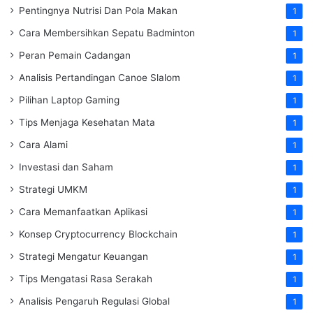
Pentingnya Nutrisi Dan Pola Makan
1
Cara Membersihkan Sepatu Badminton
1
Peran Pemain Cadangan
1
Analisis Pertandingan Canoe Slalom
1
Pilihan Laptop Gaming
1
Tips Menjaga Kesehatan Mata
1
Cara Alami
1
Investasi dan Saham
1
Strategi UMKM
1
Cara Memanfaatkan Aplikasi
1
Konsep Cryptocurrency Blockchain
1
Strategi Mengatur Keuangan
1
Tips Mengatasi Rasa Serakah
1
Analisis Pengaruh Regulasi Global
1