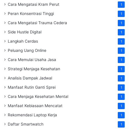
Cara Mengatasi Kram Perut
1
Peran Konsentrasi Tinggi
1
Cara Mengatasi Trauma Cedera
1
Side Hustle Digital
1
Langkah Cerdas
1
Peluang Uang Online
1
Cara Memulai Usaha Jasa
1
Strategi Menjaga Kesehatan
1
Analisis Dampak Jadwal
1
Manfaat Rutin Ganti Sprei
1
Cara Menjaga Kesehatan Mental
1
Manfaat Kebiasaan Mencatat
1
Rekomendasi Laptop Kerja
1
Daftar Smartwatch
1