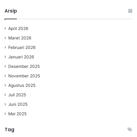
Arsip
April 2026
Maret 2026
Februari 2026
Januari 2026
Desember 2025
November 2025
Agustus 2025
Juli 2025
Juni 2025
Mei 2025
Tag