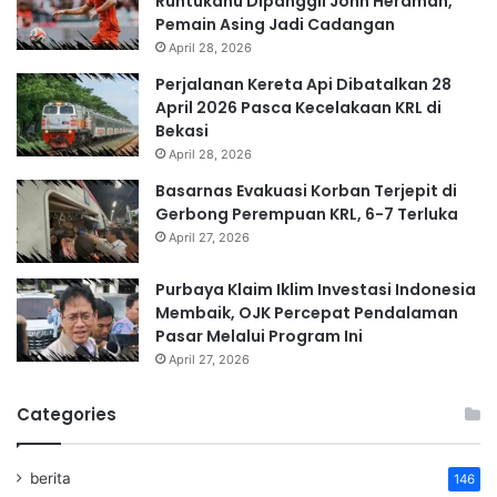
Runtukahu Dipanggil John Herdman,
Pemain Asing Jadi Cadangan
April 28, 2026
Perjalanan Kereta Api Dibatalkan 28
April 2026 Pasca Kecelakaan KRL di
Bekasi
April 28, 2026
Basarnas Evakuasi Korban Terjepit di
Gerbong Perempuan KRL, 6-7 Terluka
April 27, 2026
Purbaya Klaim Iklim Investasi Indonesia
Membaik, OJK Percepat Pendalaman
Pasar Melalui Program Ini
April 27, 2026
Categories
berita
146