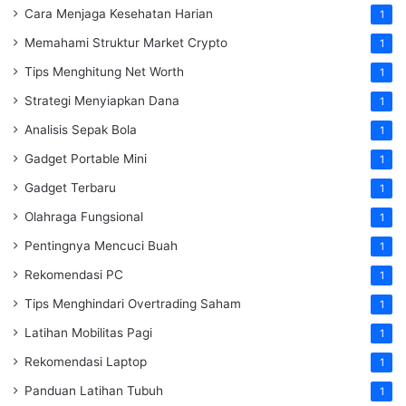
Cara Menjaga Kesehatan Harian
1
Memahami Struktur Market Crypto
1
Tips Menghitung Net Worth
1
Strategi Menyiapkan Dana
1
Analisis Sepak Bola
1
Gadget Portable Mini
1
Gadget Terbaru
1
Olahraga Fungsional
1
Pentingnya Mencuci Buah
1
Rekomendasi PC
1
Tips Menghindari Overtrading Saham
1
Latihan Mobilitas Pagi
1
Rekomendasi Laptop
1
Panduan Latihan Tubuh
1