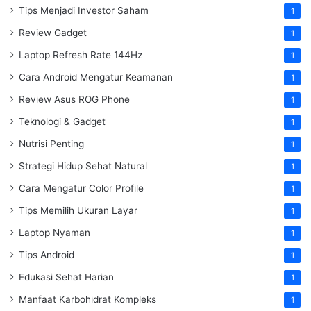
Tips Menjadi Investor Saham
1
Review Gadget
1
Laptop Refresh Rate 144Hz
1
Cara Android Mengatur Keamanan
1
Review Asus ROG Phone
1
Teknologi & Gadget
1
Nutrisi Penting
1
Strategi Hidup Sehat Natural
1
Cara Mengatur Color Profile
1
Tips Memilih Ukuran Layar
1
Laptop Nyaman
1
Tips Android
1
Edukasi Sehat Harian
1
Manfaat Karbohidrat Kompleks
1