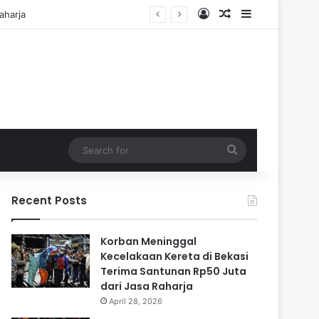
Log In
Random Article
Sidebar
i Cadangan
Search
for
Recent Posts
Korban Meninggal
Kecelakaan Kereta di Bekasi
Terima Santunan Rp50 Juta
dari Jasa Raharja
April 28, 2026