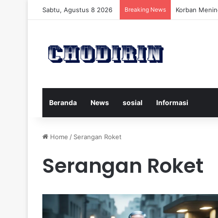
Sabtu, Agustus 8 2026
Breaking News
Pelatih Persi
Beranda
News
sosial
Informasi
Home
/
Serangan Roket
Serangan Roket