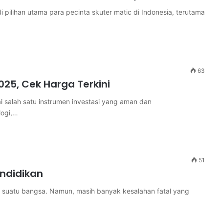
pilihan utama para pecinta skuter matic di Indonesia, terutama
63
2025, Cek Harga Terkini
i salah satu instrumen investasi yang aman dan
logi,…
51
endidikan
suatu bangsa. Namun, masih banyak kesalahan fatal yang