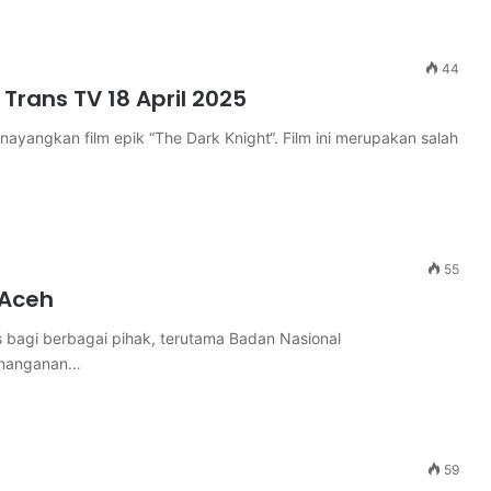
44
 Trans TV 18 April 2025
ayangkan film epik “The Dark Knight“. Film ini merupakan salah
55
 Aceh
s bagi berbagai pihak, terutama Badan Nasional
enanganan…
59