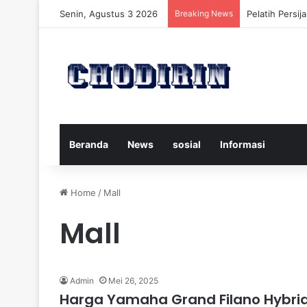
Senin, Agustus 3 2026
Breaking News
Pelatih Persi
Beranda
News
sosial
Informasi
Home
/
Mall
Mall
Admin
Mei 26, 2025
Harga Yamaha Grand Filano Hybrid