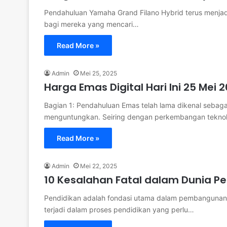
Pendahuluan Yamaha Grand Filano Hybrid terus menjadi 
bagi mereka yang mencari…
Read More »
Admin
Mei 25, 2025
Harga Emas Digital Hari Ini 25 Mei 
Bagian 1: Pendahuluan Emas telah lama dikenal sebaga
menguntungkan. Seiring dengan perkembangan tekno
Read More »
Admin
Mei 22, 2025
10 Kesalahan Fatal dalam Dunia P
Pendidikan adalah fondasi utama dalam pembangunan 
terjadi dalam proses pendidikan yang perlu…