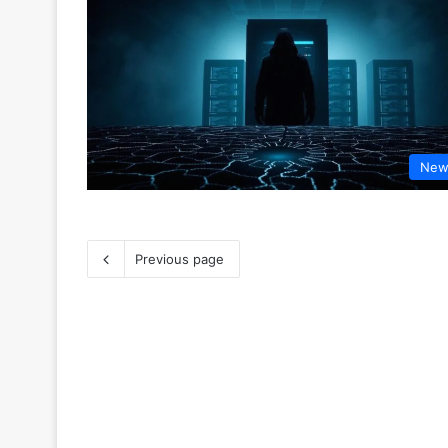
New
Previous page