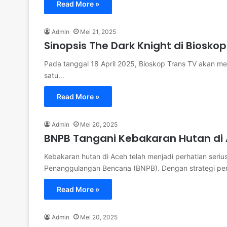
Read More »
Admin
Mei 21, 2025
Sinopsis The Dark Knight di Bioskop
Pada tanggal 18 April 2025, Bioskop Trans TV akan men
satu…
Read More »
Admin
Mei 20, 2025
BNPB Tangani Kebakaran Hutan di
Kebakaran hutan di Aceh telah menjadi perhatian seriu
Penanggulangan Bencana (BNPB). Dengan strategi p
Read More »
Admin
Mei 20, 2025