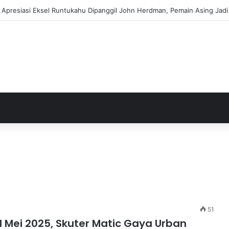
ja Apresiasi Eksel Runtukahu Dipanggil John Herdman, Pemain Asing Jad
51
 Mei 2025, Skuter Matic Gaya Urban