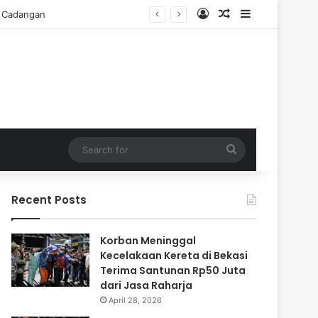
Log In
Random Article
Sidebar
i Cadangan
Search
for
Recent Posts
Korban Meninggal
Kecelakaan Kereta di Bekasi
Terima Santunan Rp50 Juta
dari Jasa Raharja
April 28, 2026