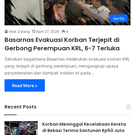
berita
Atok Dalang
April 27, 2026
9
Basarnas Evakuasi Korban Terjepit di
Gerbong Perempuan KRL, 6-7 Terluka
Saksikan bagaimana Basarnas melakukan evakuasi korban KRL
yang terjepit di gerbong perempuan, mengungkap upaya
penyelamatan dan dampak insiden ini pada…
Read More »
Recent Posts
Korban Meninggal Kecelakaan Kereta
di Bekasi Terima Santunan Rp50 Juta