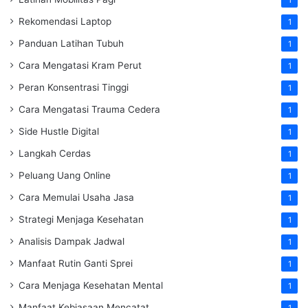
Rekomendasi Laptop
1
Panduan Latihan Tubuh
1
Cara Mengatasi Kram Perut
1
Peran Konsentrasi Tinggi
1
Cara Mengatasi Trauma Cedera
1
Side Hustle Digital
1
Langkah Cerdas
1
Peluang Uang Online
1
Cara Memulai Usaha Jasa
1
Strategi Menjaga Kesehatan
1
Analisis Dampak Jadwal
1
Manfaat Rutin Ganti Sprei
1
Cara Menjaga Kesehatan Mental
1
Manfaat Kebiasaan Mencatat
1