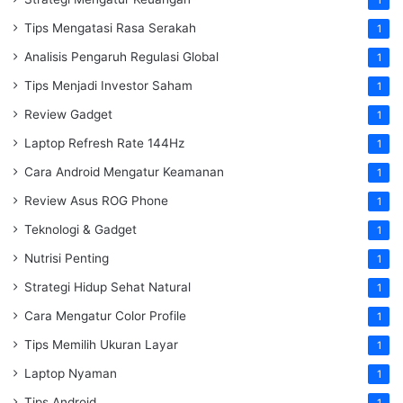
Tips Mengatasi Rasa Serakah
1
Analisis Pengaruh Regulasi Global
1
Tips Menjadi Investor Saham
1
Review Gadget
1
Laptop Refresh Rate 144Hz
1
Cara Android Mengatur Keamanan
1
Review Asus ROG Phone
1
Teknologi & Gadget
1
Nutrisi Penting
1
Strategi Hidup Sehat Natural
1
Cara Mengatur Color Profile
1
Tips Memilih Ukuran Layar
1
Laptop Nyaman
1
Tips Android
1