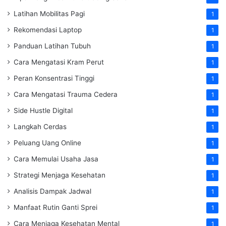
Latihan Mobilitas Pagi
1
Rekomendasi Laptop
1
Panduan Latihan Tubuh
1
Cara Mengatasi Kram Perut
1
Peran Konsentrasi Tinggi
1
Cara Mengatasi Trauma Cedera
1
Side Hustle Digital
1
Langkah Cerdas
1
Peluang Uang Online
1
Cara Memulai Usaha Jasa
1
Strategi Menjaga Kesehatan
1
Analisis Dampak Jadwal
1
Manfaat Rutin Ganti Sprei
1
Cara Menjaga Kesehatan Mental
1