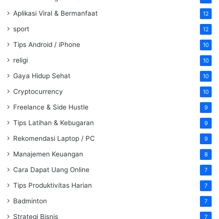
Aplikasi Viral & Bermanfaat
12
sport
12
Tips Android / iPhone
10
religi
10
Gaya Hidup Sehat
10
Cryptocurrency
10
Freelance & Side Hustle
9
Tips Latihan & Kebugaran
9
Rekomendasi Laptop / PC
9
Manajemen Keuangan
8
Cara Dapat Uang Online
7
Tips Produktivitas Harian
7
Badminton
7
Strategi Bisnis
7