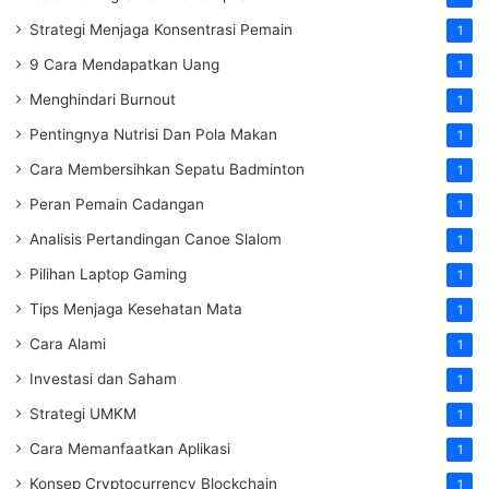
Strategi Menjaga Konsentrasi Pemain
1
9 Cara Mendapatkan Uang
1
Menghindari Burnout
1
Pentingnya Nutrisi Dan Pola Makan
1
Cara Membersihkan Sepatu Badminton
1
Peran Pemain Cadangan
1
Analisis Pertandingan Canoe Slalom
1
Pilihan Laptop Gaming
1
Tips Menjaga Kesehatan Mata
1
Cara Alami
1
Investasi dan Saham
1
Strategi UMKM
1
Cara Memanfaatkan Aplikasi
1
Konsep Cryptocurrency Blockchain
1