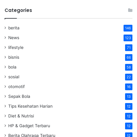
Categories
berita
146
News
123
lifestyle
71
bisnis
66
bola
58
sosial
22
otomotif
16
Sepak Bola
13
Tips Kesehatan Harian
12
Diet & Nutrisi
12
HP & Gadget Terbaru
12
Berita Olahraga Terbaru
12