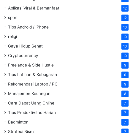
Aplikasi Viral & Bermanfaat
12
sport
12
Tips Android / iPhone
10
religi
10
Gaya Hidup Sehat
10
Cryptocurrency
10
Freelance & Side Hustle
9
Tips Latihan & Kebugaran
9
Rekomendasi Laptop / PC
9
Manajemen Keuangan
8
Cara Dapat Uang Online
7
Tips Produktivitas Harian
7
Badminton
7
Strategi Bisnis
7