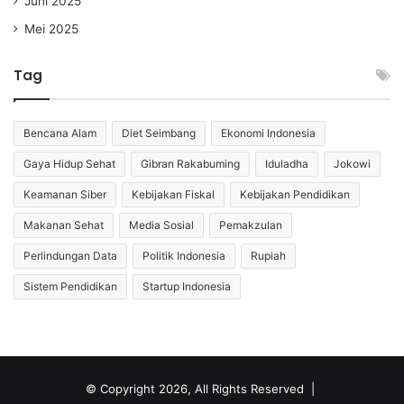
Juni 2025
Mei 2025
Tag
Bencana Alam
Diet Seimbang
Ekonomi Indonesia
Gaya Hidup Sehat
Gibran Rakabuming
Iduladha
Jokowi
Keamanan Siber
Kebijakan Fiskal
Kebijakan Pendidikan
Makanan Sehat
Media Sosial
Pemakzulan
Perlindungan Data
Politik Indonesia
Rupiah
Sistem Pendidikan
Startup Indonesia
© Copyright 2026, All Rights Reserved |