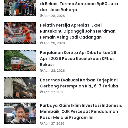
di Bekasi Terima Santunan Rp50 Juta
dari Jasa Raharja
April 28, 2026
Pelatih Persija Apresiasi Eksel
Runtukahu Dipanggil John Herdman,
Pemain Asing Jadi Cadangan
April 28, 2026
Perjalanan Kereta Api Dibatalkan 28
April 2026 Pasca Kecelakaan KRL di
Bekasi
April 28, 2026
Basarnas Evakuasi Korban Terjepit di
Gerbong Perempuan KRL, 6-7 Terluka
April 27, 2026
Purbaya Klaim Iklim Investasi Indonesia
Membaik, OJK Percepat Pendalaman
Pasar Melalui Program Ini
April 27, 2026