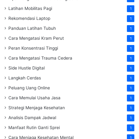
Latihan Mobilitas Pagi
1
Rekomendasi Laptop
1
Panduan Latihan Tubuh
1
Cara Mengatasi Kram Perut
1
Peran Konsentrasi Tinggi
1
Cara Mengatasi Trauma Cedera
1
Side Hustle Digital
1
Langkah Cerdas
1
Peluang Uang Online
1
Cara Memulai Usaha Jasa
1
Strategi Menjaga Kesehatan
1
Analisis Dampak Jadwal
1
Manfaat Rutin Ganti Sprei
1
Cara Menjaga Kesehatan Mental
1