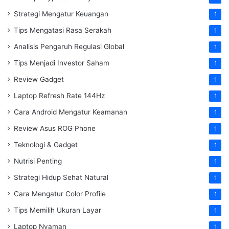
Strategi Mengatur Keuangan
1
Tips Mengatasi Rasa Serakah
1
Analisis Pengaruh Regulasi Global
1
Tips Menjadi Investor Saham
1
Review Gadget
1
Laptop Refresh Rate 144Hz
1
Cara Android Mengatur Keamanan
1
Review Asus ROG Phone
1
Teknologi & Gadget
1
Nutrisi Penting
1
Strategi Hidup Sehat Natural
1
Cara Mengatur Color Profile
1
Tips Memilih Ukuran Layar
1
Laptop Nyaman
1