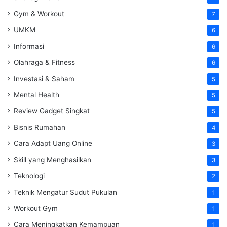
Gym & Workout
7
UMKM
6
Informasi
6
Olahraga & Fitness
6
Investasi & Saham
5
Mental Health
5
Review Gadget Singkat
5
Bisnis Rumahan
4
Cara Adapt Uang Online
3
Skill yang Menghasilkan
3
Teknologi
2
Teknik Mengatur Sudut Pukulan
1
Workout Gym
1
Cara Meningkatkan Kemampuan
1