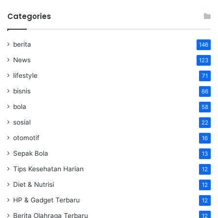
Categories
berita
146
News
123
lifestyle
71
bisnis
66
bola
58
sosial
22
otomotif
16
Sepak Bola
13
Tips Kesehatan Harian
12
Diet & Nutrisi
12
HP & Gadget Terbaru
12
Berita Olahraga Terbaru
12