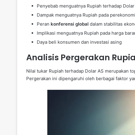
Penyebab menguatnya Rupiah terhadap Dolar
Dampak menguatnya Rupiah pada perekonomi
Peran
konferensi global
dalam stabilitas eko
Implikasi menguatnya Rupiah pada harga bara
Daya beli konsumen dan investasi asing
Analisis Pergerakan Rupi
Nilai tukar Rupiah terhadap Dolar AS merupakan t
Pergerakan ini dipengaruhi oleh berbagai faktor ya