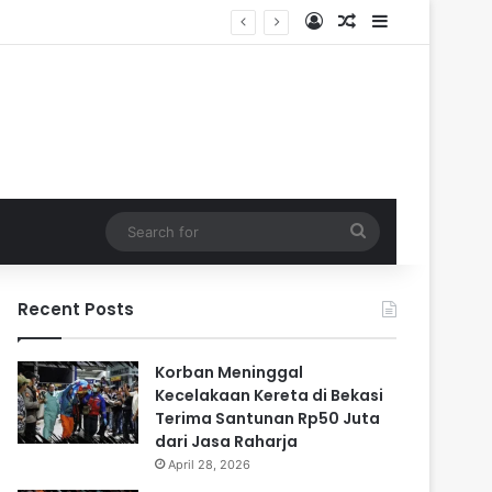
Log In
Random Article
Sidebar
di Cadangan
Search
for
Recent Posts
Korban Meninggal
Kecelakaan Kereta di Bekasi
Terima Santunan Rp50 Juta
dari Jasa Raharja
April 28, 2026