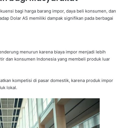
ensi bagi harga barang impor, daya beli konsumen, dan
hadap Dolar AS memiliki dampak signifikan pada berbagai
enderung menurun karena biaya impor menjadi lebih
rtir dan konsumen Indonesia yang membeli produk luar
tkan kompetisi di pasar domestik, karena produk impor
uk lokal.