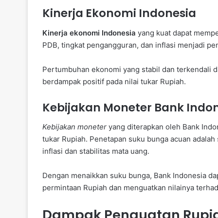
Kinerja Ekonomi Indonesia
Kinerja ekonomi Indonesia
yang kuat dapat memper
PDB, tingkat pengangguran, dan inflasi menjadi pe
Pertumbuhan ekonomi yang stabil dan terkendali d
berdampak positif pada nilai tukar Rupiah.
Kebijakan Moneter Bank Indo
Kebijakan moneter
yang diterapkan oleh Bank Indo
tukar Rupiah. Penetapan suku bunga acuan adalah
inflasi dan stabilitas mata uang.
Dengan menaikkan suku bunga, Bank Indonesia dap
permintaan Rupiah dan menguatkan nilainya terhad
Dampak Penguatan Rupia