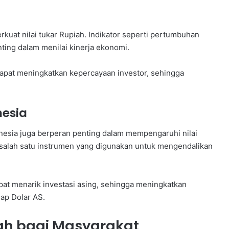
kuat nilai tukar Rupiah. Indikator seperti pertumbuhan
nting dalam menilai kinerja ekonomi.
apat meningkatkan kepercayaan investor, sehingga
nesia
nesia juga berperan penting dalam mempengaruhi nilai
 salah satu instrumen yang digunakan untuk mengendalikan
at menarik investasi asing, sehingga meningkatkan
ap Dolar AS.
h bagi Masyarakat