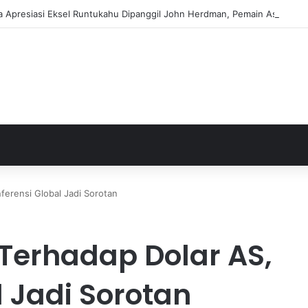
ija Apresiasi Eksel Runtukahu Dipanggil John Herdman, Pemain Asing Ja
erensi Global Jadi Sorotan
Terhadap Dolar AS,
l Jadi Sorotan