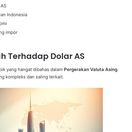
 AS
an Indonesia
nomi
ng impor
ah Terhadap Dolar AS
opik yang hangat dibahas dalam
Pergerakan Valuta Asing
.
ng kompleks dan saling terkait.