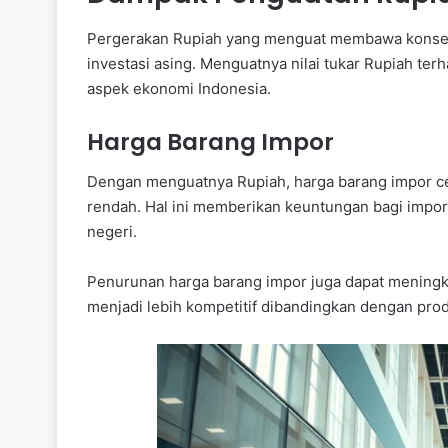
Pergerakan Rupiah yang menguat membawa konseku
investasi asing. Menguatnya nilai tukar Rupiah ter
aspek ekonomi Indonesia.
Harga Barang Impor
Dengan menguatnya Rupiah, harga barang impor c
rendah. Hal ini memberikan keuntungan bagi impo
negeri.
Penurunan harga barang impor juga dapat meningka
menjadi lebih kompetitif dibandingkan dengan prod