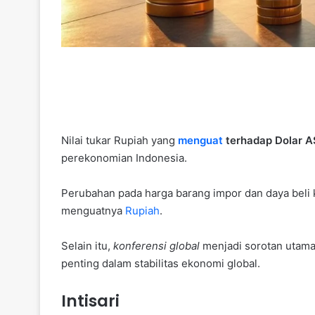
Nilai tukar Rupiah yang
menguat
terhadap Dolar A
perekonomian Indonesia.
Perubahan pada harga barang impor dan daya beli
menguatnya
Rupiah
.
Selain itu,
konferensi global
menjadi sorotan utam
penting dalam stabilitas ekonomi global.
Intisari