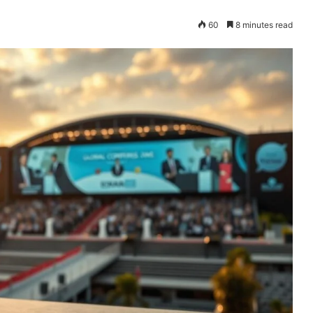
60
8 minutes read