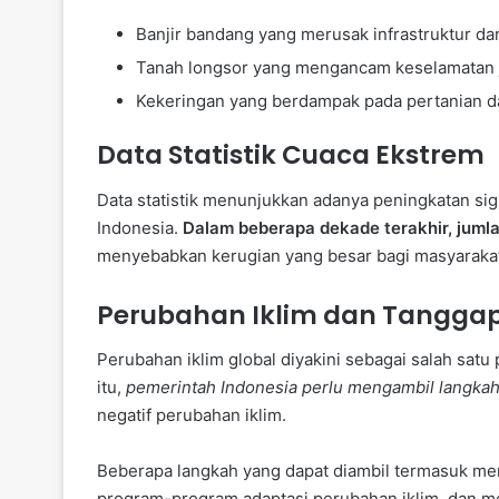
Banjir bandang yang merusak infrastruktur 
Tanah longsor yang mengancam keselamatan j
Kekeringan yang berdampak pada pertanian da
Data Statistik Cuaca Ekstrem
Data statistik menunjukkan adanya peningkatan sig
Indonesia.
Dalam beberapa dekade terakhir, jumla
menyebabkan kerugian yang besar bagi masyaraka
Perubahan Iklim dan Tangga
Perubahan iklim global diyakini sebagai salah sa
itu,
pemerintah Indonesia perlu mengambil langkah-
negatif perubahan iklim.
Beberapa langkah yang dapat diambil termasuk me
program-program adaptasi perubahan iklim, dan m