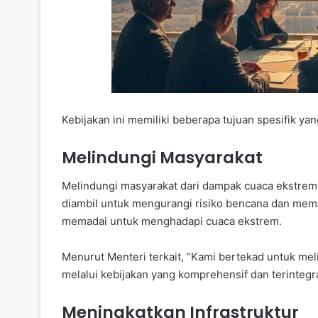
Kebijakan ini memiliki beberapa tujuan spesifik yang
Melindungi Masyarakat
Melindungi masyarakat dari dampak cuaca ekstrem
diambil untuk mengurangi risiko bencana dan mema
memadai untuk menghadapi cuaca ekstrem.
Menurut Menteri terkait, “Kami bertekad untuk me
melalui kebijakan yang komprehensif dan terintegra
Meningkatkan Infrastruktur