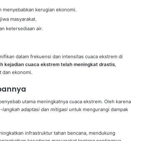
dan menyebabkan kerugian ekonomi.
iwa masyarakat.
n ketersediaan air.
nifikan dalam frekuensi dan intensitas cuaca ekstrem di
h kejadian cuaca ekstrem telah meningkat drastis
,
t dan ekonomi.
pannya
tu penyebab utama meningkatnya cuaca ekstrem. Oleh karena
langkah adaptasi dan mitigasi
untuk mengurangi dampak
ningkatkan infrastruktur tahan bencana, mendukung
eningkatkan kesadaran masyarakat tentang pentingnya