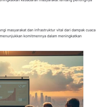
ungi masyarakat dan infrastruktur vital dari dampak cuaca
ah menunjukkan komitmennya dalam meningkatkan