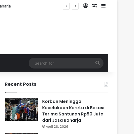
Log In
Random Article
Sidebar
i Cadangan
Search
for
Recent Posts
Korban Meninggal
Kecelakaan Kereta di Bekasi
Terima Santunan Rp50 Juta
dari Jasa Raharja
April 28, 2026