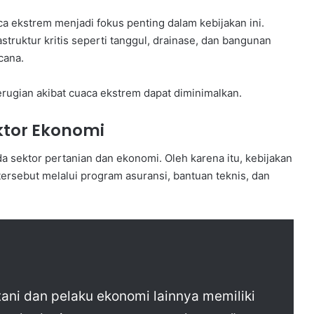
ca ekstrem menjadi fokus penting dalam kebijakan ini.
truktur kritis seperti tanggul, drainase, dan bangunan
cana.
erugian akibat cuaca ekstrem dapat diminimalkan.
ktor Ekonomi
a sektor pertanian dan ekonomi. Oleh karena itu, kebijakan
ersebut melalui program asuransi, bantuan teknis, dan
ani dan pelaku ekonomi lainnya memiliki