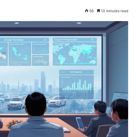
56
10 minutes read