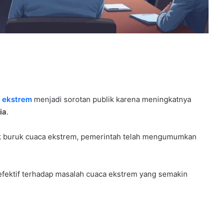
 ekstrem
menjadi sorotan publik karena meningkatnya
ia
.
k buruk cuaca ekstrem, pemerintah telah mengumumkan
 efektif terhadap masalah cuaca ekstrem yang semakin