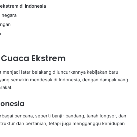
ekstrem di Indonesia
a negara
ungan
m
n Cuaca Ekstrem
a
menjadi latar belakang diluncurkannya kebijakan baru
u yang semakin mendesak di Indonesia, dengan dampak yang
rakat.
onesia
bagai bencana, seperti banjir bandang, tanah longsor, dan
truktur dan pertanian, tetapi juga mengganggu kehidupan