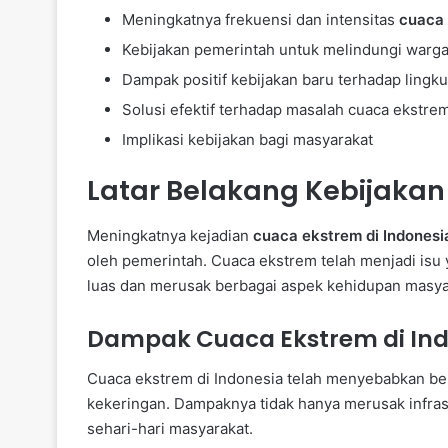
Meningkatnya frekuensi dan intensitas
cuaca 
Kebijakan pemerintah untuk melindungi warg
Dampak positif kebijakan baru terhadap lingk
Solusi efektif terhadap masalah cuaca ekstre
Implikasi kebijakan bagi masyarakat
Latar Belakang Kebijaka
Meningkatnya kejadian
cuaca ekstrem di Indonesi
oleh pemerintah. Cuaca ekstrem telah menjadi is
luas dan merusak berbagai aspek kehidupan masya
Dampak Cuaca Ekstrem di Ind
Cuaca ekstrem di Indonesia telah menyebabkan ber
kekeringan. Dampaknya tidak hanya merusak infras
sehari-hari masyarakat.