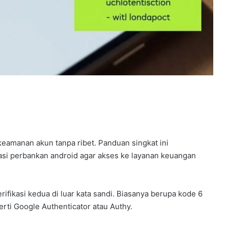
amanan akun tanpa ribet. Panduan singkat ini
kasi perbankan android agar akses ke layanan keuangan
fikasi kedua di luar kata sandi. Biasanya berupa kode 6
perti Google Authenticator atau Authy.