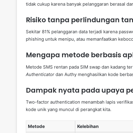
tidak cukup karena banyak pelanggaran berasal dari
Risiko tanpa perlindungan t
Sekitar 81% pelanggaran data terjadi karena passw
phishing untuk menipu, atau memanfaatkan kebocor
Mengapa metode berbasis apl
Metode SMS rentan pada SIM swap dan kadang terla
Authenticator
dan Authy menghasilkan kode berbasis
Dampak nyata pada upaya p
Two-factor authentication menambah lapis verifik
kode unik yang muncul di perangkat kita.
Metode
Kelebihan