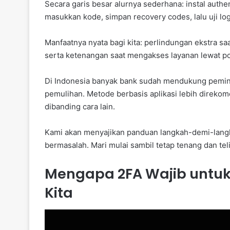
Secara garis besar alurnya sederhana: instal authen
masukkan kode, simpan recovery codes, lalu uji log
Manfaatnya nyata bagi kita: perlindungan ekstra sa
serta ketenangan saat mengakses layanan lewat po
Di Indonesia banyak bank sudah mendukung pemi
pemulihan. Metode berbasis aplikasi lebih direko
dibanding cara lain.
Kami akan menyajikan panduan langkah-demi-langkah,
bermasalah. Mari mulai sambil tetap tenang dan teli
Mengapa 2FA Wajib untu
Kita