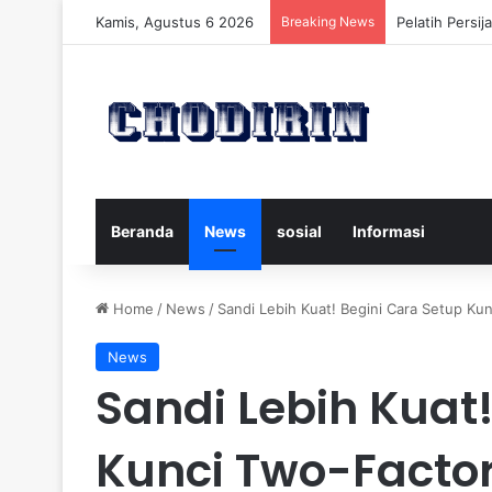
Kamis, Agustus 6 2026
Breaking News
Pelatih Persi
Beranda
News
sosial
Informasi
Home
/
News
/
Sandi Lebih Kuat! Begini Cara Setup Kun
News
Sandi Lebih Kuat
Kunci Two-Factor