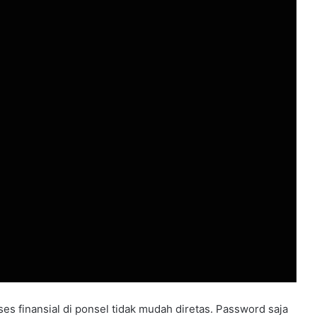
es finansial di ponsel tidak mudah diretas. Password saja