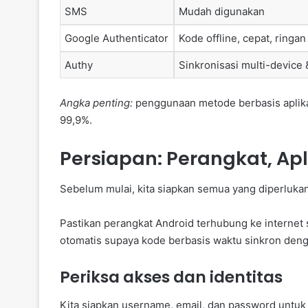
SMS
Mudah digunakan
Google Authenticator
Kode offline, cepat, ringan
Authy
Sinkronisasi multi-device 
Angka penting:
penggunaan metode berbasis aplik
99,9%.
Persiapan: Perangkat, Apl
Sebelum mulai, kita siapkan semua yang diperlukan
Pastikan perangkat Android terhubung ke internet s
otomatis supaya kode berbasis waktu sinkron deng
Periksa akses dan identitas
Kita siapkan username, email, dan password untuk