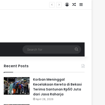
Log In
Random Article
Sidebar
i Cadangan
Search
for
Recent Posts
Korban Meninggal
Kecelakaan Kereta di Bekasi
Terima Santunan Rp50 Juta
dari Jasa Raharja
April 28, 2026