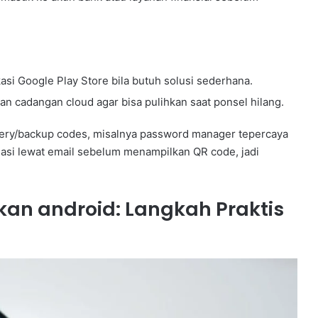
kasi Google Play Store bila butuh solusi sederhana.
an cadangan cloud agar bisa pulihkan saat ponsel hilang.
ery/backup codes, misalnya password manager tepercaya
masi lewat email sebelum menampilkan QR code, jadi
kan android: Langkah Praktis