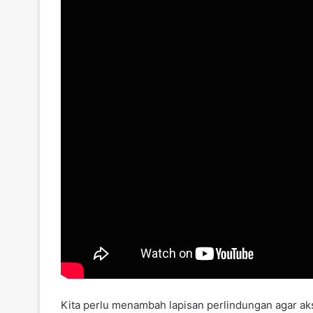
Kita perlu menambah lapisan perlindungan agar aks