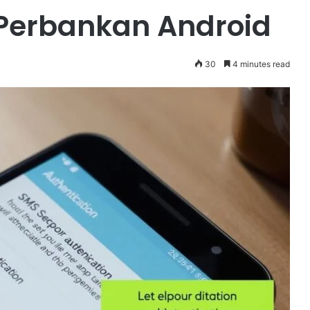
i Perbankan Android
30
4 minutes read