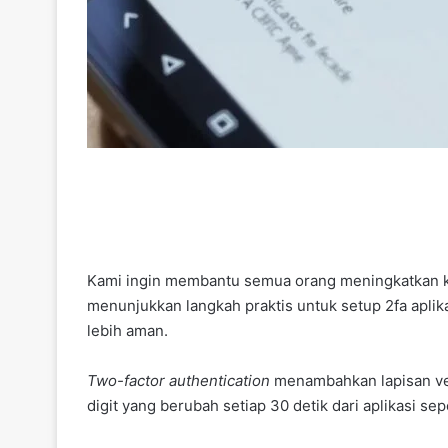
Kami ingin membantu semua orang meningkatkan ke
menunjukkan langkah praktis untuk setup 2fa apli
lebih aman.
Two-factor authentication
menambahkan lapisan veri
digit yang berubah setiap 30 detik dari aplikasi se