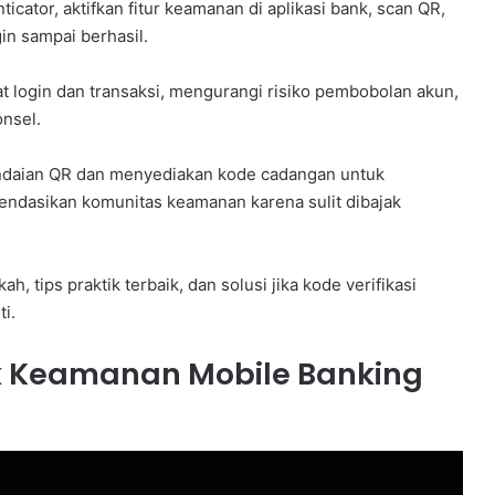
ticator, aktifkan fitur keamanan di aplikasi bank, scan QR,
in sampai berhasil.
at login dan transaksi, mengurangi risiko pembobolan akun,
nsel.
ndaian QR dan menyediakan kode cadangan untuk
mendasikan komunitas keamanan karena sulit dibajak
 tips praktik terbaik, dan solusi jika kode verifikasi
ti.
k Keamanan Mobile Banking