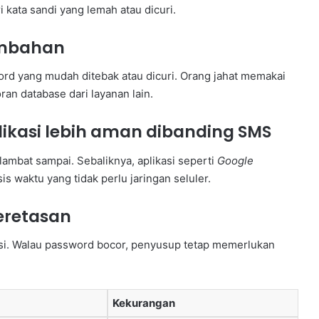
 kata sandi yang lemah atau dicuri.
ambahan
ord yang mudah ditebak atau dicuri. Orang jahat memakai
an database dari layanan lain.
ikasi lebih aman dibanding SMS
mbat sampai. Sebaliknya, aplikasi seperti
Google
 waktu yang tidak perlu jaringan seluler.
eretasan
asi. Walau password bocor, penyusup tetap memerlukan
Kekurangan