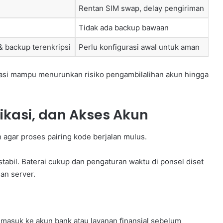
Rentan SIM swap, delay pengiriman
Tidak ada backup bawaan
& backup terenkripsi
Perlu konfigurasi awal untuk aman
asi mampu menurunkan risiko pengambilalihan akun hingga
ikasi, dan Akses Akun
 agar proses pairing kode berjalan mulus.
tabil. Baterai cukup dan pengaturan waktu di ponsel diset
an server.
 masuk ke akun bank atau layanan finansial sebelum