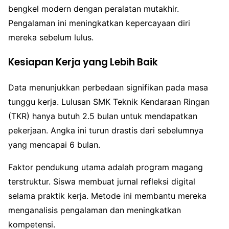
bengkel modern dengan peralatan mutakhir.
Pengalaman ini meningkatkan kepercayaan diri
mereka sebelum lulus.
Kesiapan Kerja yang Lebih Baik
Data menunjukkan perbedaan signifikan pada masa
tunggu kerja. Lulusan SMK Teknik Kendaraan Ringan
(TKR) hanya butuh 2.5 bulan untuk mendapatkan
pekerjaan. Angka ini turun drastis dari sebelumnya
yang mencapai 6 bulan.
Faktor pendukung utama adalah program magang
terstruktur. Siswa membuat jurnal refleksi digital
selama praktik kerja. Metode ini membantu mereka
menganalisis pengalaman dan meningkatkan
kompetensi.