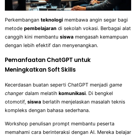
Perkembangan
teknologi
membawa angin segar bagi
metode
pembelajaran
di sekolah vokasi. Berbagai alat
canggih kini membantu
siswa
mengasah kemampuan
dengan lebih efektif dan menyenangkan.
Pemanfaatan ChatGPT untuk
Meningkatkan Soft Skills
Kecerdasan buatan seperti ChatGPT menjadi
game
changer
dalam melatih
komunikasi
. Di bengkel
otomotif,
siswa
berlatih menjelaskan masalah teknis
kompleks dengan bahasa sederhana.
Workshop penulisan prompt membantu peserta
memahami cara berinteraksi dengan AI. Mereka belajar