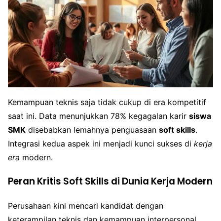
Kemampuan teknis saja tidak cukup di era kompetitif
saat ini. Data menunjukkan 78% kegagalan karir
siswa
SMK
disebabkan lemahnya penguasaan
soft skills
.
Integrasi kedua aspek ini menjadi kunci sukses di
kerja
era
modern.
Peran Kritis Soft Skills di Dunia Kerja Modern
Perusahaan kini mencari kandidat dengan
keterampilan teknis dan kemampuan interpersonal