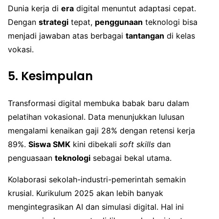
Dunia kerja di
era
digital menuntut adaptasi cepat.
Dengan
strategi
tepat,
penggunaan
teknologi bisa
menjadi jawaban atas berbagai
tantangan
di kelas
vokasi.
5. Kesimpulan
Transformasi digital membuka babak baru dalam
pelatihan vokasional. Data menunjukkan lulusan
mengalami kenaikan gaji 28% dengan retensi kerja
89%.
Siswa SMK
kini dibekali
soft skills
dan
penguasaan
teknologi
sebagai bekal utama.
Kolaborasi sekolah-industri-pemerintah semakin
krusial. Kurikulum 2025 akan lebih banyak
mengintegrasikan AI dan simulasi digital. Hal ini