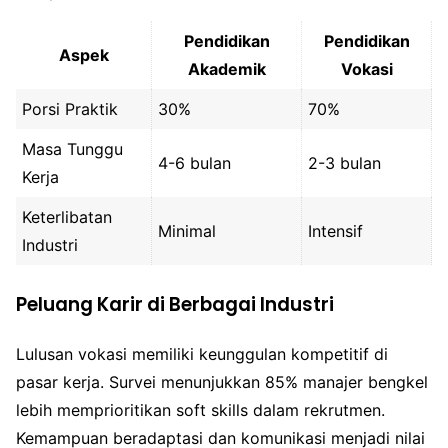
Pendidikan
Pendidikan
Aspek
Akademik
Vokasi
Porsi Praktik
30%
70%
Masa Tunggu
4-6 bulan
2-3 bulan
Kerja
Keterlibatan
Minimal
Intensif
Industri
Peluang Karir di Berbagai Industri
Lulusan vokasi memiliki keunggulan kompetitif di
pasar kerja. Survei menunjukkan 85% manajer bengkel
lebih memprioritikan soft skills dalam rekrutmen.
Kemampuan beradaptasi dan komunikasi menjadi nilai