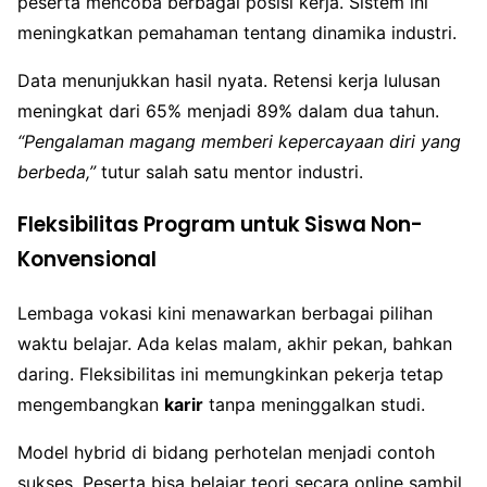
peserta mencoba berbagai posisi kerja. Sistem ini
meningkatkan pemahaman tentang dinamika industri.
Data menunjukkan hasil nyata. Retensi kerja lulusan
meningkat dari 65% menjadi 89% dalam dua tahun.
“Pengalaman magang memberi kepercayaan diri yang
berbeda,”
tutur salah satu mentor industri.
Fleksibilitas Program untuk Siswa Non-
Konvensional
Lembaga vokasi kini menawarkan berbagai pilihan
waktu belajar. Ada kelas malam, akhir pekan, bahkan
daring. Fleksibilitas ini memungkinkan pekerja tetap
mengembangkan
karir
tanpa meninggalkan studi.
Model hybrid di bidang perhotelan menjadi contoh
sukses. Peserta bisa belajar teori secara online sambil