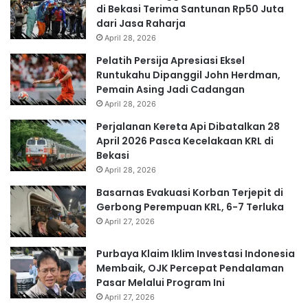
di Bekasi Terima Santunan Rp50 Juta
dari Jasa Raharja
April 28, 2026
Pelatih Persija Apresiasi Eksel
Runtukahu Dipanggil John Herdman,
Pemain Asing Jadi Cadangan
April 28, 2026
Perjalanan Kereta Api Dibatalkan 28
April 2026 Pasca Kecelakaan KRL di
Bekasi
April 28, 2026
Basarnas Evakuasi Korban Terjepit di
Gerbong Perempuan KRL, 6-7 Terluka
April 27, 2026
Purbaya Klaim Iklim Investasi Indonesia
Membaik, OJK Percepat Pendalaman
Pasar Melalui Program Ini
April 27, 2026