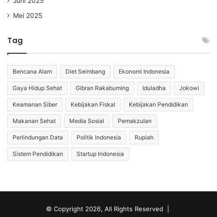
Juni 2025
Mei 2025
Tag
Bencana Alam
Diet Seimbang
Ekonomi Indonesia
Gaya Hidup Sehat
Gibran Rakabuming
Iduladha
Jokowi
Keamanan Siber
Kebijakan Fiskal
Kebijakan Pendidikan
Makanan Sehat
Media Sosial
Pemakzulan
Perlindungan Data
Politik Indonesia
Rupiah
Sistem Pendidikan
Startup Indonesia
© Copyright 2026, All Rights Reserved |