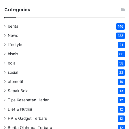
Categories
berita
146
News
123
lifestyle
71
bisnis
66
bola
58
sosial
22
otomotif
16
Sepak Bola
13
Tips Kesehatan Harian
12
Diet & Nutrisi
12
HP & Gadget Terbaru
12
Berita Olahraga Terbaru
12