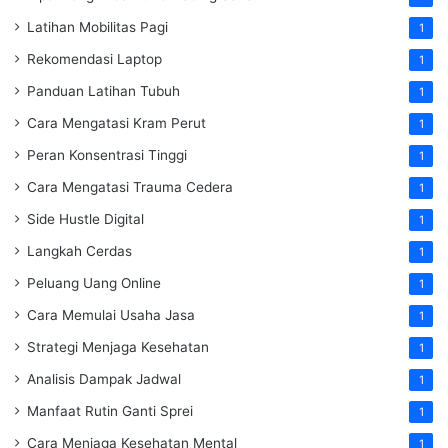
Latihan Mobilitas Pagi
1
Rekomendasi Laptop
1
Panduan Latihan Tubuh
1
Cara Mengatasi Kram Perut
1
Peran Konsentrasi Tinggi
1
Cara Mengatasi Trauma Cedera
1
Side Hustle Digital
1
Langkah Cerdas
1
Peluang Uang Online
1
Cara Memulai Usaha Jasa
1
Strategi Menjaga Kesehatan
1
Analisis Dampak Jadwal
1
Manfaat Rutin Ganti Sprei
1
Cara Menjaga Kesehatan Mental
1