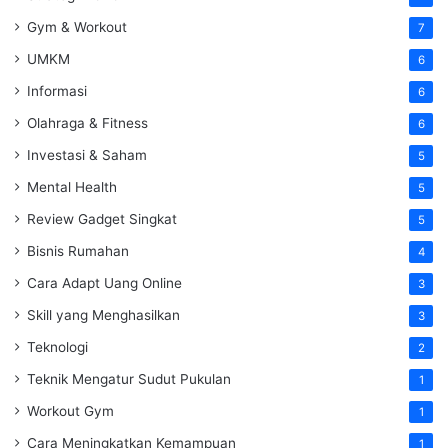
Gym & Workout
7
UMKM
6
Informasi
6
Olahraga & Fitness
6
Investasi & Saham
5
Mental Health
5
Review Gadget Singkat
5
Bisnis Rumahan
4
Cara Adapt Uang Online
3
Skill yang Menghasilkan
3
Teknologi
2
Teknik Mengatur Sudut Pukulan
1
Workout Gym
1
Cara Meningkatkan Kemampuan
1