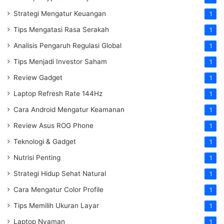
Strategi Mengatur Keuangan
1
Tips Mengatasi Rasa Serakah
1
Analisis Pengaruh Regulasi Global
1
Tips Menjadi Investor Saham
1
Review Gadget
1
Laptop Refresh Rate 144Hz
1
Cara Android Mengatur Keamanan
1
Review Asus ROG Phone
1
Teknologi & Gadget
1
Nutrisi Penting
1
Strategi Hidup Sehat Natural
1
Cara Mengatur Color Profile
1
Tips Memilih Ukuran Layar
1
Laptop Nyaman
1