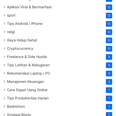
Aplikasi Viral & Bermanfaat
12
sport
12
Tips Android / iPhone
10
religi
10
Gaya Hidup Sehat
10
Cryptocurrency
10
Freelance & Side Hustle
9
Tips Latihan & Kebugaran
9
Rekomendasi Laptop / PC
9
Manajemen Keuangan
8
Cara Dapat Uang Online
7
Tips Produktivitas Harian
7
Badminton
7
Strategi Bisnis
7