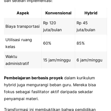
dan setelah implementasi:
Aspek
Konvensional
Hybrid
Rp 120
Rp 45
Biaya transportasi
juta/bulan
juta/bulan
Utilisasi ruang
60%
85%
kelas
Waktu
15 jam/minggu
6 jam/minggu
administratif
Pembelajaran berbasis proyek
dalam kurikulum
hybrid juga mengurangi beban guru. Mereka bisa
fokus sebagai fasilitator aktif daripada sekadar
penyampai materi.
Transformasi ini membuktikan bahwa pendidikan