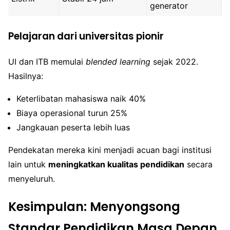
generator
Pelajaran dari universitas pionir
UI dan ITB memulai
blended learning
sejak 2022.
Hasilnya:
Keterlibatan mahasiswa naik 40%
Biaya operasional turun 25%
Jangkauan peserta lebih luas
Pendekatan mereka kini menjadi acuan bagi institusi
lain untuk
meningkatkan kualitas pendidikan
secara
menyeluruh.
Kesimpulan: Menyongsong
Standar Pendidikan Masa Depan