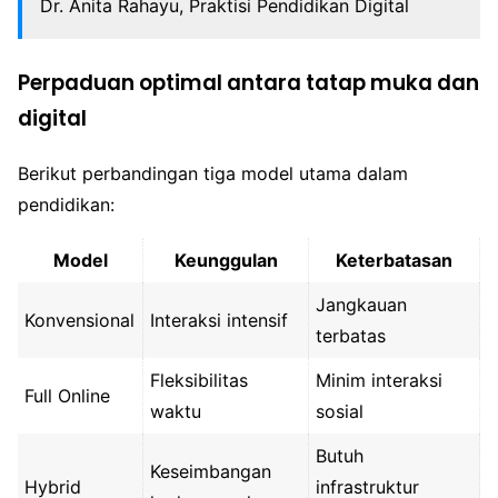
Dr. Anita Rahayu, Praktisi Pendidikan Digital
Perpaduan optimal antara tatap muka dan
digital
Berikut perbandingan tiga model utama dalam
pendidikan:
Model
Keunggulan
Keterbatasan
Jangkauan
Konvensional
Interaksi intensif
terbatas
Fleksibilitas
Minim interaksi
Full Online
waktu
sosial
Butuh
Keseimbangan
Hybrid
infrastruktur