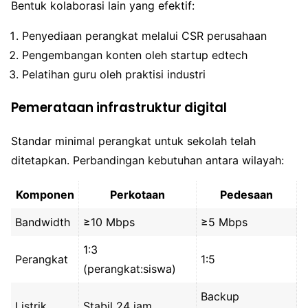
Bentuk kolaborasi lain yang efektif:
Penyediaan perangkat melalui CSR perusahaan
Pengembangan konten oleh startup edtech
Pelatihan guru oleh praktisi industri
Pemerataan infrastruktur digital
Standar minimal perangkat untuk sekolah telah
ditetapkan. Perbandingan kebutuhan antara wilayah:
Komponen
Perkotaan
Pedesaan
Bandwidth
≥10 Mbps
≥5 Mbps
1:3
Perangkat
1:5
(perangkat:siswa)
Backup
Listrik
Stabil 24 jam