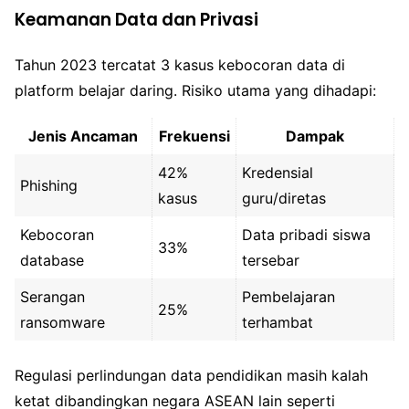
Keamanan Data dan Privasi
Tahun 2023 tercatat 3 kasus kebocoran data di
platform belajar daring. Risiko utama yang dihadapi:
Jenis Ancaman
Frekuensi
Dampak
42%
Kredensial
Phishing
kasus
guru/diretas
Kebocoran
Data pribadi siswa
33%
database
tersebar
Serangan
Pembelajaran
25%
ransomware
terhambat
Regulasi perlindungan data pendidikan masih kalah
ketat dibandingkan negara ASEAN lain seperti