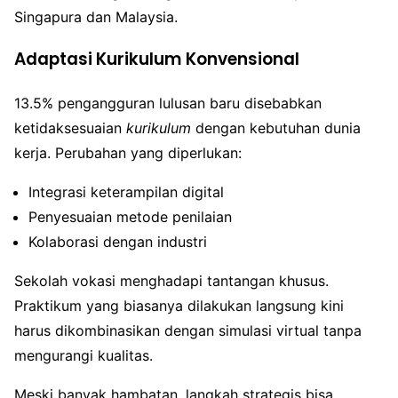
Singapura dan Malaysia.
Adaptasi Kurikulum Konvensional
13.5% pengangguran lulusan baru disebabkan
ketidaksesuaian
kurikulum
dengan kebutuhan dunia
kerja. Perubahan yang diperlukan:
Integrasi keterampilan digital
Penyesuaian metode penilaian
Kolaborasi dengan industri
Sekolah vokasi menghadapi tantangan khusus.
Praktikum yang biasanya dilakukan langsung kini
harus dikombinasikan dengan simulasi virtual tanpa
mengurangi kualitas.
Meski banyak hambatan, langkah strategis bisa