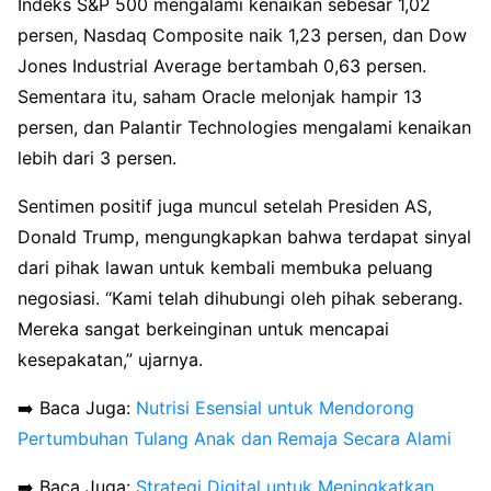
Indeks S&P 500 mengalami kenaikan sebesar 1,02
persen, Nasdaq Composite naik 1,23 persen, dan Dow
Jones Industrial Average bertambah 0,63 persen.
Sementara itu, saham Oracle melonjak hampir 13
persen, dan Palantir Technologies mengalami kenaikan
lebih dari 3 persen.
Sentimen positif juga muncul setelah Presiden AS,
Donald Trump, mengungkapkan bahwa terdapat sinyal
dari pihak lawan untuk kembali membuka peluang
negosiasi. “Kami telah dihubungi oleh pihak seberang.
Mereka sangat berkeinginan untuk mencapai
kesepakatan,” ujarnya.
➡️ Baca Juga:
Nutrisi Esensial untuk Mendorong
Pertumbuhan Tulang Anak dan Remaja Secara Alami
➡️ Baca Juga:
Strategi Digital untuk Meningkatkan