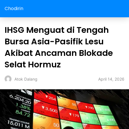
Chodirin
IHSG Menguat di Tengah
Bursa Asia-Pasifik Lesu
Akibat Ancaman Blokade
Selat Hormuz
April 14, 2026
Atok Dalang