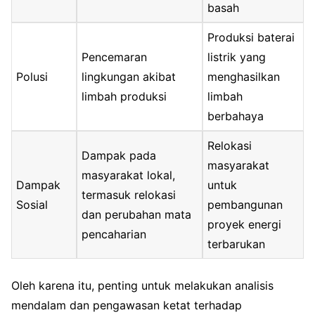
basah
Produksi baterai
Pencemaran
listrik yang
Polusi
lingkungan akibat
menghasilkan
limbah produksi
limbah
berbahaya
Relokasi
Dampak pada
masyarakat
masyarakat lokal,
Dampak
untuk
termasuk relokasi
Sosial
pembangunan
dan perubahan mata
proyek energi
pencaharian
terbarukan
Oleh karena itu, penting untuk melakukan analisis
mendalam dan pengawasan ketat terhadap