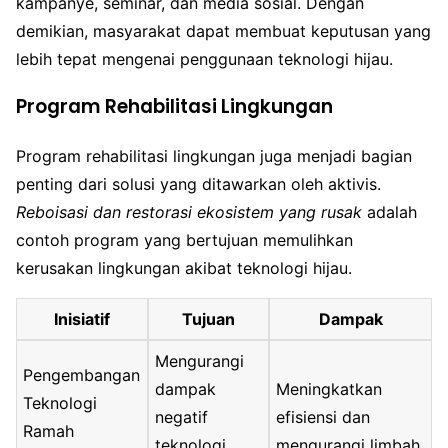
kampanye, seminar, dan media sosial. Dengan
demikian, masyarakat dapat membuat keputusan yang
lebih tepat mengenai penggunaan teknologi hijau.
Program Rehabilitasi Lingkungan
Program rehabilitasi lingkungan juga menjadi bagian
penting dari solusi yang ditawarkan oleh aktivis.
Reboisasi dan restorasi ekosistem yang rusak
adalah
contoh program yang bertujuan memulihkan
kerusakan lingkungan akibat teknologi hijau.
Inisiatif
Tujuan
Dampak
Mengurangi
Pengembangan
dampak
Meningkatkan
Teknologi
negatif
efisiensi dan
Ramah
teknologi
mengurangi limbah