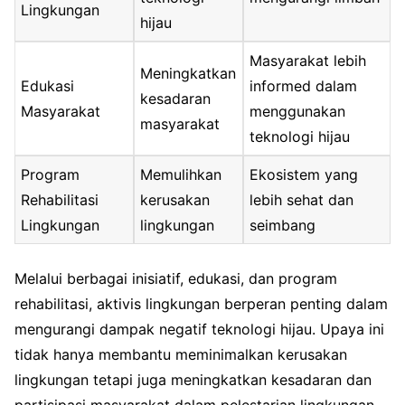
Lingkungan
hijau
Masyarakat lebih
Meningkatkan
Edukasi
informed dalam
kesadaran
Masyarakat
menggunakan
masyarakat
teknologi hijau
Program
Memulihkan
Ekosistem yang
Rehabilitasi
kerusakan
lebih sehat dan
Lingkungan
lingkungan
seimbang
Melalui berbagai inisiatif, edukasi, dan program
rehabilitasi, aktivis lingkungan berperan penting dalam
mengurangi dampak negatif teknologi hijau. Upaya ini
tidak hanya membantu meminimalkan kerusakan
lingkungan tetapi juga meningkatkan kesadaran dan