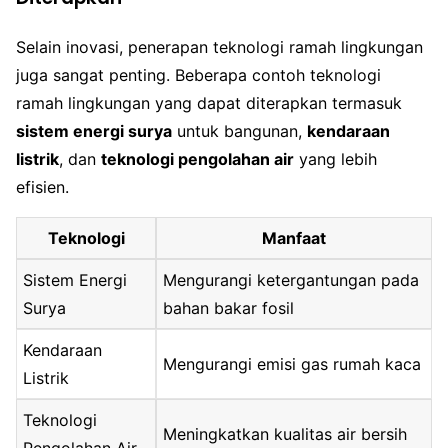
Selain inovasi, penerapan teknologi ramah lingkungan
juga sangat penting. Beberapa contoh teknologi
ramah lingkungan yang dapat diterapkan termasuk
sistem energi surya
untuk bangunan,
kendaraan
listrik
, dan
teknologi pengolahan air
yang lebih
efisien.
Teknologi
Manfaat
Sistem Energi
Mengurangi ketergantungan pada
Surya
bahan bakar fosil
Kendaraan
Mengurangi emisi gas rumah kaca
Listrik
Teknologi
Meningkatkan kualitas air bersih
Pengolahan Air