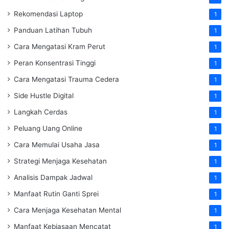
Rekomendasi Laptop
1
Panduan Latihan Tubuh
1
Cara Mengatasi Kram Perut
1
Peran Konsentrasi Tinggi
1
Cara Mengatasi Trauma Cedera
1
Side Hustle Digital
1
Langkah Cerdas
1
Peluang Uang Online
1
Cara Memulai Usaha Jasa
1
Strategi Menjaga Kesehatan
1
Analisis Dampak Jadwal
1
Manfaat Rutin Ganti Sprei
1
Cara Menjaga Kesehatan Mental
1
Manfaat Kebiasaan Mencatat
1