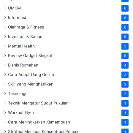
UMKM
6
Informasi
6
Olahraga & Fitness
6
Investasi & Saham
5
Mental Health
5
Review Gadget Singkat
5
Bisnis Rumahan
4
Cara Adapt Uang Online
3
Skill yang Menghasilkan
3
Teknologi
2
Teknik Mengatur Sudut Pukulan
1
Workout Gym
1
Cara Meningkatkan Kemampuan
1
Strategi Menjaga Konsentrasi Pemain
1