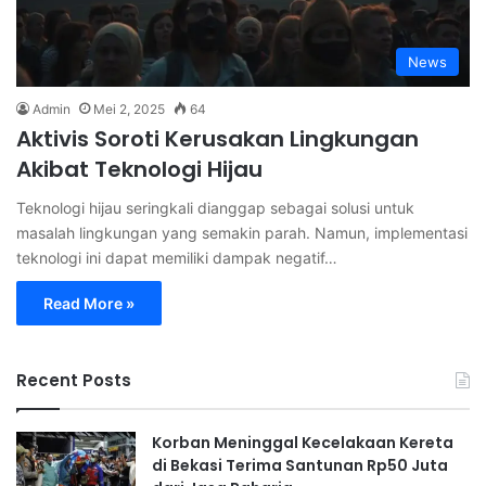
News
Admin
Mei 2, 2025
64
Aktivis Soroti Kerusakan Lingkungan
Akibat Teknologi Hijau
Teknologi hijau seringkali dianggap sebagai solusi untuk
masalah lingkungan yang semakin parah. Namun, implementasi
teknologi ini dapat memiliki dampak negatif…
Read More »
Recent Posts
Korban Meninggal Kecelakaan Kereta
di Bekasi Terima Santunan Rp50 Juta