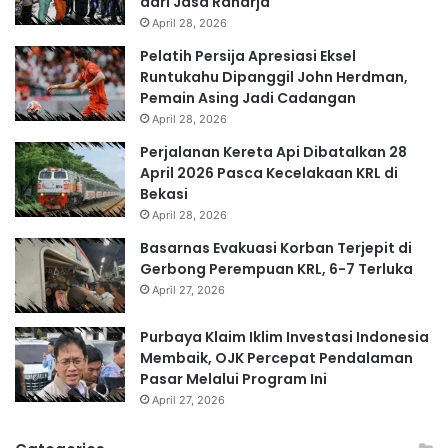
dari Jasa Raharja
April 28, 2026
Pelatih Persija Apresiasi Eksel
Runtukahu Dipanggil John Herdman,
Pemain Asing Jadi Cadangan
April 28, 2026
Perjalanan Kereta Api Dibatalkan 28
April 2026 Pasca Kecelakaan KRL di
Bekasi
April 28, 2026
Basarnas Evakuasi Korban Terjepit di
Gerbong Perempuan KRL, 6-7 Terluka
April 27, 2026
Purbaya Klaim Iklim Investasi Indonesia
Membaik, OJK Percepat Pendalaman
Pasar Melalui Program Ini
April 27, 2026