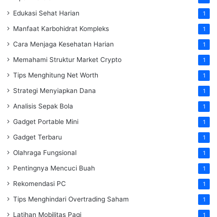
Edukasi Sehat Harian
1
Manfaat Karbohidrat Kompleks
1
Cara Menjaga Kesehatan Harian
1
Memahami Struktur Market Crypto
1
Tips Menghitung Net Worth
1
Strategi Menyiapkan Dana
1
Analisis Sepak Bola
1
Gadget Portable Mini
1
Gadget Terbaru
1
Olahraga Fungsional
1
Pentingnya Mencuci Buah
1
Rekomendasi PC
1
Tips Menghindari Overtrading Saham
1
Latihan Mobilitas Pagi
1