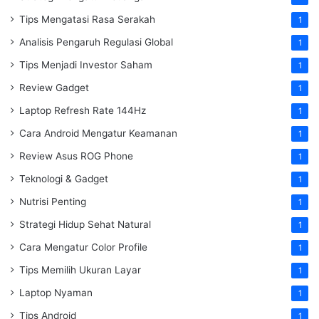
Tips Mengatasi Rasa Serakah
1
Analisis Pengaruh Regulasi Global
1
Tips Menjadi Investor Saham
1
Review Gadget
1
Laptop Refresh Rate 144Hz
1
Cara Android Mengatur Keamanan
1
Review Asus ROG Phone
1
Teknologi & Gadget
1
Nutrisi Penting
1
Strategi Hidup Sehat Natural
1
Cara Mengatur Color Profile
1
Tips Memilih Ukuran Layar
1
Laptop Nyaman
1
Tips Android
1