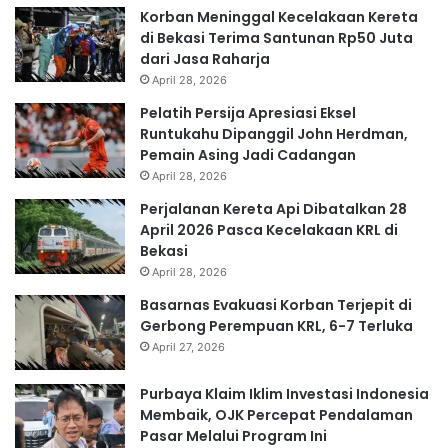
Korban Meninggal Kecelakaan Kereta
di Bekasi Terima Santunan Rp50 Juta
dari Jasa Raharja
April 28, 2026
Pelatih Persija Apresiasi Eksel
Runtukahu Dipanggil John Herdman,
Pemain Asing Jadi Cadangan
April 28, 2026
Perjalanan Kereta Api Dibatalkan 28
April 2026 Pasca Kecelakaan KRL di
Bekasi
April 28, 2026
Basarnas Evakuasi Korban Terjepit di
Gerbong Perempuan KRL, 6-7 Terluka
April 27, 2026
Purbaya Klaim Iklim Investasi Indonesia
Membaik, OJK Percepat Pendalaman
Pasar Melalui Program Ini