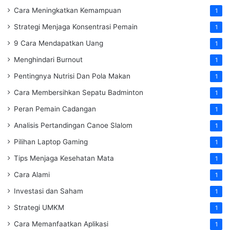
Cara Meningkatkan Kemampuan
1
Strategi Menjaga Konsentrasi Pemain
1
9 Cara Mendapatkan Uang
1
Menghindari Burnout
1
Pentingnya Nutrisi Dan Pola Makan
1
Cara Membersihkan Sepatu Badminton
1
Peran Pemain Cadangan
1
Analisis Pertandingan Canoe Slalom
1
Pilihan Laptop Gaming
1
Tips Menjaga Kesehatan Mata
1
Cara Alami
1
Investasi dan Saham
1
Strategi UMKM
1
Cara Memanfaatkan Aplikasi
1