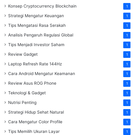
Konsep Cryptocurrency Blockchain
1
Strategi Mengatur Keuangan
1
Tips Mengatasi Rasa Serakah
1
Analisis Pengaruh Regulasi Global
1
Tips Menjadi Investor Saham
1
Review Gadget
1
Laptop Refresh Rate 144Hz
1
Cara Android Mengatur Keamanan
1
Review Asus ROG Phone
1
Teknologi & Gadget
1
Nutrisi Penting
1
Strategi Hidup Sehat Natural
1
Cara Mengatur Color Profile
1
Tips Memilih Ukuran Layar
1