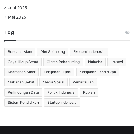
Juni 2025
Mei 2025
Tag
Bencana Alam
Diet Seimbang
Ekonomi Indonesia
Gaya Hidup Sehat
Gibran Rakabuming
Iduladha
Jokowi
Keamanan Siber
Kebijakan Fiskal
Kebijakan Pendidikan
Makanan Sehat
Media Sosial
Pemakzulan
Perlindungan Data
Politik Indonesia
Rupiah
Sistem Pendidikan
Startup Indonesia