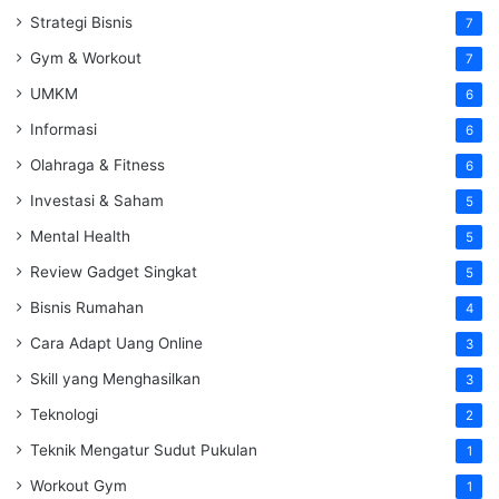
Strategi Bisnis
7
Gym & Workout
7
UMKM
6
Informasi
6
Olahraga & Fitness
6
Investasi & Saham
5
Mental Health
5
Review Gadget Singkat
5
Bisnis Rumahan
4
Cara Adapt Uang Online
3
Skill yang Menghasilkan
3
Teknologi
2
Teknik Mengatur Sudut Pukulan
1
Workout Gym
1