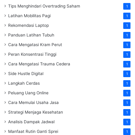
Tips Menghindari Overtrading Saham
1
Latihan Mobilitas Pagi
1
Rekomendasi Laptop
1
Panduan Latihan Tubuh
1
Cara Mengatasi Kram Perut
1
Peran Konsentrasi Tinggi
1
Cara Mengatasi Trauma Cedera
1
Side Hustle Digital
1
Langkah Cerdas
1
Peluang Uang Online
1
Cara Memulai Usaha Jasa
1
Strategi Menjaga Kesehatan
1
Analisis Dampak Jadwal
1
Manfaat Rutin Ganti Sprei
1