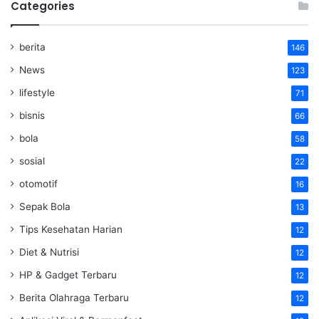
Categories
berita
146
News
123
lifestyle
71
bisnis
66
bola
58
sosial
22
otomotif
16
Sepak Bola
13
Tips Kesehatan Harian
12
Diet & Nutrisi
12
HP & Gadget Terbaru
12
Berita Olahraga Terbaru
12