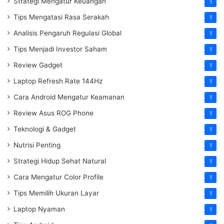
Strategi Mengatur Keuangan
1
Tips Mengatasi Rasa Serakah
1
Analisis Pengaruh Regulasi Global
1
Tips Menjadi Investor Saham
1
Review Gadget
1
Laptop Refresh Rate 144Hz
1
Cara Android Mengatur Keamanan
1
Review Asus ROG Phone
1
Teknologi & Gadget
1
Nutrisi Penting
1
Strategi Hidup Sehat Natural
1
Cara Mengatur Color Profile
1
Tips Memilih Ukuran Layar
1
Laptop Nyaman
1