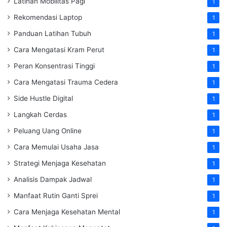
Latihan Mobilitas Pagi
1
Rekomendasi Laptop
1
Panduan Latihan Tubuh
1
Cara Mengatasi Kram Perut
1
Peran Konsentrasi Tinggi
1
Cara Mengatasi Trauma Cedera
1
Side Hustle Digital
1
Langkah Cerdas
1
Peluang Uang Online
1
Cara Memulai Usaha Jasa
1
Strategi Menjaga Kesehatan
1
Analisis Dampak Jadwal
1
Manfaat Rutin Ganti Sprei
1
Cara Menjaga Kesehatan Mental
1