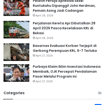
Pelatih Persija Apresiasi Eksel
Runtukahu Dipanggil John Herdman,
Pemain Asing Jadi Cadangan
April 28, 2026
Perjalanan Kereta Api Dibatalkan 28
April 2026 Pasca Kecelakaan KRL di
Bekasi
April 28, 2026
Basarnas Evakuasi Korban Terjepit di
Gerbong Perempuan KRL, 6-7 Terluka
April 27, 2026
Purbaya Klaim Iklim Investasi Indonesia
Membaik, OJK Percepat Pendalaman
Pasar Melalui Program Ini
April 27, 2026
Categories