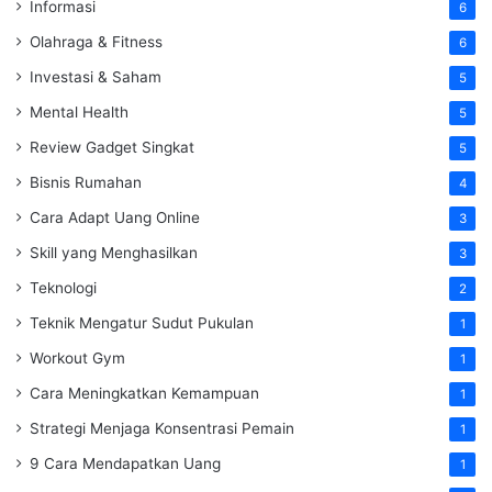
Informasi
6
Olahraga & Fitness
6
Investasi & Saham
5
Mental Health
5
Review Gadget Singkat
5
Bisnis Rumahan
4
Cara Adapt Uang Online
3
Skill yang Menghasilkan
3
Teknologi
2
Teknik Mengatur Sudut Pukulan
1
Workout Gym
1
Cara Meningkatkan Kemampuan
1
Strategi Menjaga Konsentrasi Pemain
1
9 Cara Mendapatkan Uang
1