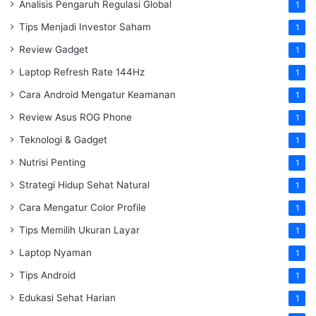
Analisis Pengaruh Regulasi Global
1
Tips Menjadi Investor Saham
1
Review Gadget
1
Laptop Refresh Rate 144Hz
1
Cara Android Mengatur Keamanan
1
Review Asus ROG Phone
1
Teknologi & Gadget
1
Nutrisi Penting
1
Strategi Hidup Sehat Natural
1
Cara Mengatur Color Profile
1
Tips Memilih Ukuran Layar
1
Laptop Nyaman
1
Tips Android
1
Edukasi Sehat Harian
1