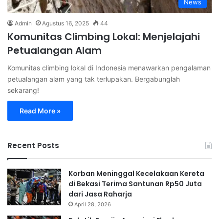
News
Admin
Agustus 16, 2025
44
Komunitas Climbing Lokal: Menjelajahi
Petualangan Alam
Komunitas climbing lokal di Indonesia menawarkan pengalaman
petualangan alam yang tak terlupakan. Bergabunglah
sekarang!
Read More »
Recent Posts
Korban Meninggal Kecelakaan Kereta
di Bekasi Terima Santunan Rp50 Juta
dari Jasa Raharja
April 28, 2026