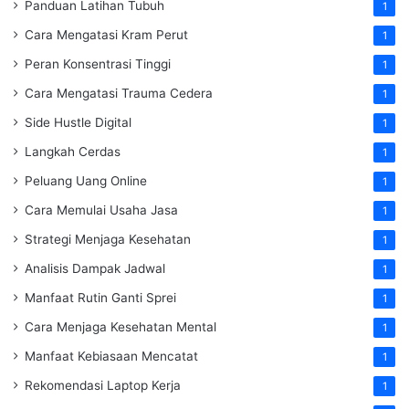
Panduan Latihan Tubuh
1
Cara Mengatasi Kram Perut
1
Peran Konsentrasi Tinggi
1
Cara Mengatasi Trauma Cedera
1
Side Hustle Digital
1
Langkah Cerdas
1
Peluang Uang Online
1
Cara Memulai Usaha Jasa
1
Strategi Menjaga Kesehatan
1
Analisis Dampak Jadwal
1
Manfaat Rutin Ganti Sprei
1
Cara Menjaga Kesehatan Mental
1
Manfaat Kebiasaan Mencatat
1
Rekomendasi Laptop Kerja
1