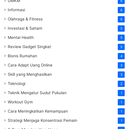
UMKM
6
Informasi
6
Olahraga & Fitness
6
Investasi & Saham
5
Mental Health
5
Review Gadget Singkat
5
Bisnis Rumahan
4
Cara Adapt Uang Online
3
Skill yang Menghasilkan
3
Teknologi
2
Teknik Mengatur Sudut Pukulan
1
Workout Gym
1
Cara Meningkatkan Kemampuan
1
Strategi Menjaga Konsentrasi Pemain
1