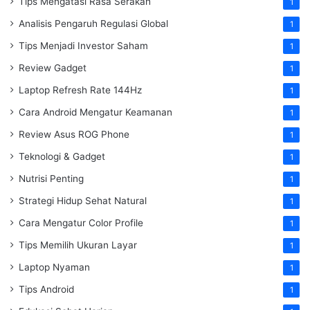
Tips Mengatasi Rasa Serakah
1
Analisis Pengaruh Regulasi Global
1
Tips Menjadi Investor Saham
1
Review Gadget
1
Laptop Refresh Rate 144Hz
1
Cara Android Mengatur Keamanan
1
Review Asus ROG Phone
1
Teknologi & Gadget
1
Nutrisi Penting
1
Strategi Hidup Sehat Natural
1
Cara Mengatur Color Profile
1
Tips Memilih Ukuran Layar
1
Laptop Nyaman
1
Tips Android
1