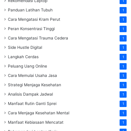
Rekomendasi Laptop
1
Panduan Latihan Tubuh
1
Cara Mengatasi Kram Perut
1
Peran Konsentrasi Tinggi
1
Cara Mengatasi Trauma Cedera
1
Side Hustle Digital
1
Langkah Cerdas
1
Peluang Uang Online
1
Cara Memulai Usaha Jasa
1
Strategi Menjaga Kesehatan
1
Analisis Dampak Jadwal
1
Manfaat Rutin Ganti Sprei
1
Cara Menjaga Kesehatan Mental
1
Manfaat Kebiasaan Mencatat
1