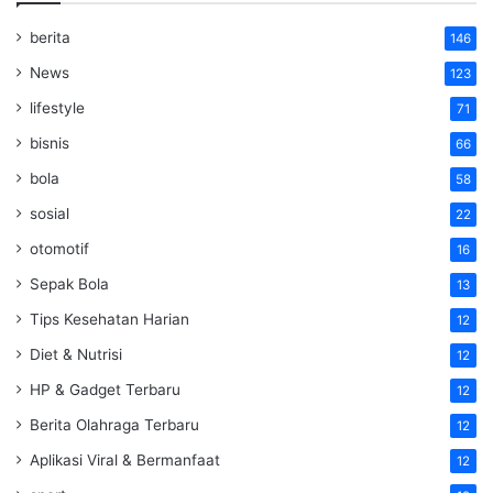
berita
146
News
123
lifestyle
71
bisnis
66
bola
58
sosial
22
otomotif
16
Sepak Bola
13
Tips Kesehatan Harian
12
Diet & Nutrisi
12
HP & Gadget Terbaru
12
Berita Olahraga Terbaru
12
Aplikasi Viral & Bermanfaat
12