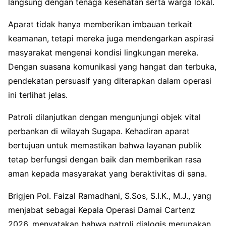
langsung dengan tenaga kesehatan serta warga lokal.
Aparat tidak hanya memberikan imbauan terkait
keamanan, tetapi mereka juga mendengarkan aspirasi
masyarakat mengenai kondisi lingkungan mereka.
Dengan suasana komunikasi yang hangat dan terbuka,
pendekatan persuasif yang diterapkan dalam operasi
ini terlihat jelas.
Patroli dilanjutkan dengan mengunjungi objek vital
perbankan di wilayah Sugapa. Kehadiran aparat
bertujuan untuk memastikan bahwa layanan publik
tetap berfungsi dengan baik dan memberikan rasa
aman kepada masyarakat yang beraktivitas di sana.
Brigjen Pol. Faizal Ramadhani, S.Sos, S.I.K., M.J., yang
menjabat sebagai Kepala Operasi Damai Cartenz
2026, menyatakan bahwa patroli dialogis merupakan