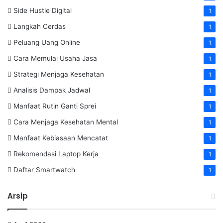
Side Hustle Digital
1
Langkah Cerdas
1
Peluang Uang Online
1
Cara Memulai Usaha Jasa
1
Strategi Menjaga Kesehatan
1
Analisis Dampak Jadwal
1
Manfaat Rutin Ganti Sprei
1
Cara Menjaga Kesehatan Mental
1
Manfaat Kebiasaan Mencatat
1
Rekomendasi Laptop Kerja
1
Daftar Smartwatch
1
Arsip