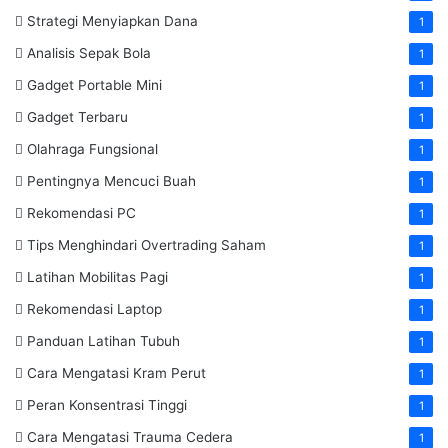
Strategi Menyiapkan Dana
1
Analisis Sepak Bola
1
Gadget Portable Mini
1
Gadget Terbaru
1
Olahraga Fungsional
1
Pentingnya Mencuci Buah
1
Rekomendasi PC
1
Tips Menghindari Overtrading Saham
1
Latihan Mobilitas Pagi
1
Rekomendasi Laptop
1
Panduan Latihan Tubuh
1
Cara Mengatasi Kram Perut
1
Peran Konsentrasi Tinggi
1
Cara Mengatasi Trauma Cedera
1