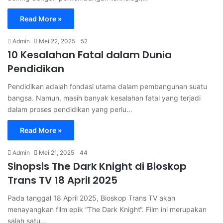
Read More »
Admin
Mei 22, 2025
52
10 Kesalahan Fatal dalam Dunia
Pendidikan
Pendidikan adalah fondasi utama dalam pembangunan suatu
bangsa. Namun, masih banyak kesalahan fatal yang terjadi
dalam proses pendidikan yang perlu…
Read More »
Admin
Mei 21, 2025
44
Sinopsis The Dark Knight di Bioskop
Trans TV 18 April 2025
Pada tanggal 18 April 2025, Bioskop Trans TV akan
menayangkan film epik “The Dark Knight“. Film ini merupakan
salah satu…