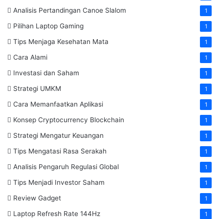
Analisis Pertandingan Canoe Slalom
1
Pilihan Laptop Gaming
1
Tips Menjaga Kesehatan Mata
1
Cara Alami
1
Investasi dan Saham
1
Strategi UMKM
1
Cara Memanfaatkan Aplikasi
1
Konsep Cryptocurrency Blockchain
1
Strategi Mengatur Keuangan
1
Tips Mengatasi Rasa Serakah
1
Analisis Pengaruh Regulasi Global
1
Tips Menjadi Investor Saham
1
Review Gadget
1
Laptop Refresh Rate 144Hz
1