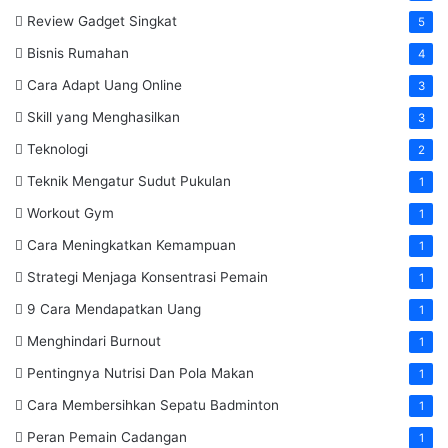
Review Gadget Singkat
5
Bisnis Rumahan
4
Cara Adapt Uang Online
3
Skill yang Menghasilkan
3
Teknologi
2
Teknik Mengatur Sudut Pukulan
1
Workout Gym
1
Cara Meningkatkan Kemampuan
1
Strategi Menjaga Konsentrasi Pemain
1
9 Cara Mendapatkan Uang
1
Menghindari Burnout
1
Pentingnya Nutrisi Dan Pola Makan
1
Cara Membersihkan Sepatu Badminton
1
Peran Pemain Cadangan
1