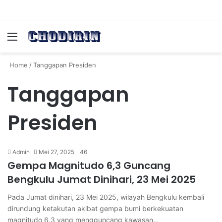
Menu
Se
Home
/
Tanggapan Presiden
Tanggapan
Presiden
Admin
Mei 27, 2025
46
Gempa Magnitudo 6,3 Guncang
Bengkulu Jumat Dinihari, 23 Mei 2025
Pada Jumat dinihari, 23 Mei 2025, wilayah Bengkulu kembali
dirundung ketakutan akibat gempa bumi berkekuatan
magnitudo 6,3 yang mengguncang kawasan…