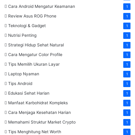
Cara Android Mengatur Keamanan
1
Review Asus ROG Phone
1
Teknologi & Gadget
1
Nutrisi Penting
1
Strategi Hidup Sehat Natural
1
Cara Mengatur Color Profile
1
Tips Memilih Ukuran Layar
1
Laptop Nyaman
1
Tips Android
1
Edukasi Sehat Harian
1
Manfaat Karbohidrat Kompleks
1
Cara Menjaga Kesehatan Harian
1
Memahami Struktur Market Crypto
1
Tips Menghitung Net Worth
1