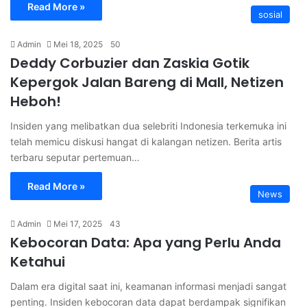
Read More »
sosial
Admin
Mei 18, 2025
50
Deddy Corbuzier dan Zaskia Gotik
Kepergok Jalan Bareng di Mall, Netizen
Heboh!
Insiden yang melibatkan dua selebriti Indonesia terkemuka ini
telah memicu diskusi hangat di kalangan netizen. Berita artis
terbaru seputar pertemuan…
Read More »
News
Admin
Mei 17, 2025
43
Kebocoran Data: Apa yang Perlu Anda
Ketahui
Dalam era digital saat ini, keamanan informasi menjadi sangat
penting. Insiden kebocoran data dapat berdampak signifikan