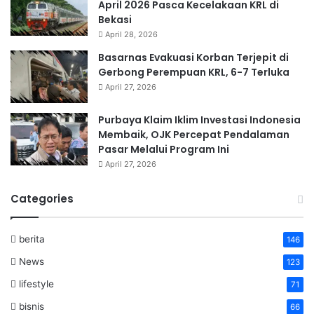
April 2026 Pasca Kecelakaan KRL di
Bekasi
April 28, 2026
Basarnas Evakuasi Korban Terjepit di
Gerbong Perempuan KRL, 6-7 Terluka
April 27, 2026
Purbaya Klaim Iklim Investasi Indonesia
Membaik, OJK Percepat Pendalaman
Pasar Melalui Program Ini
April 27, 2026
Categories
berita
146
News
123
lifestyle
71
bisnis
66