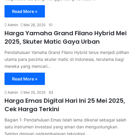
Read More »
Admin
Mei 26, 2025
51
Harga Yamaha Grand Filano Hybrid Mei
2025, Skuter Matic Gaya Urban
Pendahuluan Yamaha Grand Filano Hybrid terus menjadi pilihan
utama para pecinta skuter matic di Indonesia, terutama bagi
mereka yang mencari…
Read More »
Admin
Mei 25, 2025
63
Harga Emas Digital Hari Ini 25 Mei 2025,
Cek Harga Terkini
Bagian 1: Pendahuluan Emas telah lama dikenal sebagai salah
satu instrumen investasi yang aman dan menguntungkan.
Seiring dengan perkembangan teknologi,…