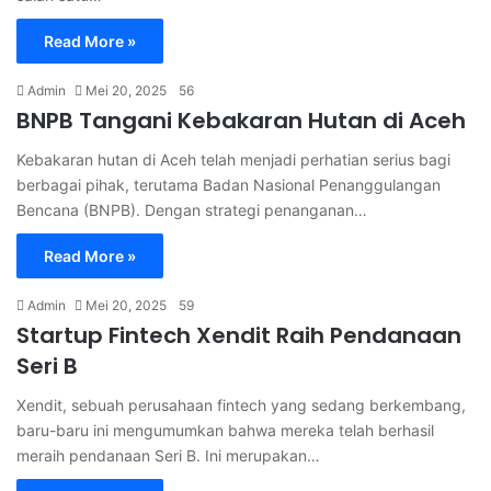
Read More »
Admin
Mei 20, 2025
56
BNPB Tangani Kebakaran Hutan di Aceh
Kebakaran hutan di Aceh telah menjadi perhatian serius bagi
berbagai pihak, terutama Badan Nasional Penanggulangan
Bencana (BNPB). Dengan strategi penanganan…
Read More »
Admin
Mei 20, 2025
59
Startup Fintech Xendit Raih Pendanaan
Seri B
Xendit, sebuah perusahaan fintech yang sedang berkembang,
baru-baru ini mengumumkan bahwa mereka telah berhasil
meraih pendanaan Seri B. Ini merupakan…