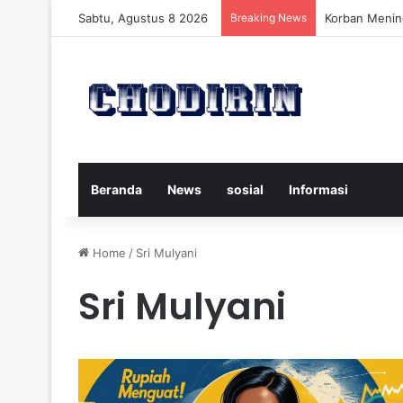
Sabtu, Agustus 8 2026
Breaking News
Pelatih Persi
Beranda
News
sosial
Informasi
Home
/
Sri Mulyani
Sri Mulyani