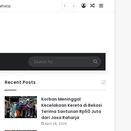
Log In
Random Article
Sidebar
i Cadangan
Search
for
Recent Posts
Korban Meninggal
Kecelakaan Kereta di Bekasi
Terima Santunan Rp50 Juta
dari Jasa Raharja
April 28, 2026