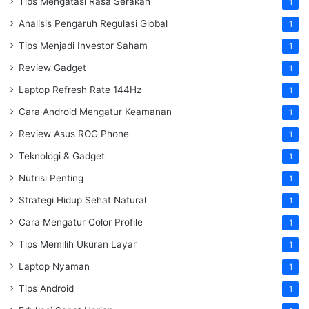
Tips Mengatasi Rasa Serakah
1
Analisis Pengaruh Regulasi Global
1
Tips Menjadi Investor Saham
1
Review Gadget
1
Laptop Refresh Rate 144Hz
1
Cara Android Mengatur Keamanan
1
Review Asus ROG Phone
1
Teknologi & Gadget
1
Nutrisi Penting
1
Strategi Hidup Sehat Natural
1
Cara Mengatur Color Profile
1
Tips Memilih Ukuran Layar
1
Laptop Nyaman
1
Tips Android
1