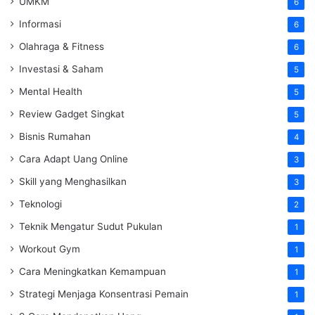
UMKM
6
Informasi
6
Olahraga & Fitness
6
Investasi & Saham
5
Mental Health
5
Review Gadget Singkat
5
Bisnis Rumahan
4
Cara Adapt Uang Online
3
Skill yang Menghasilkan
3
Teknologi
2
Teknik Mengatur Sudut Pukulan
1
Workout Gym
1
Cara Meningkatkan Kemampuan
1
Strategi Menjaga Konsentrasi Pemain
1