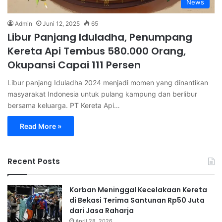
News
Admin
Juni 12, 2025
65
Libur Panjang Iduladha, Penumpang
Kereta Api Tembus 580.000 Orang,
Okupansi Capai 111 Persen
Libur panjang Iduladha 2024 menjadi momen yang dinantikan
masyarakat Indonesia untuk pulang kampung dan berlibur
bersama keluarga. PT Kereta Api…
Read More »
Recent Posts
Korban Meninggal Kecelakaan Kereta
di Bekasi Terima Santunan Rp50 Juta
dari Jasa Raharja
April 28, 2026