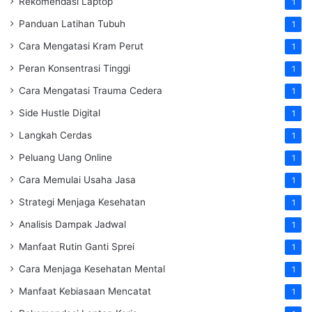
Rekomendasi Laptop
1
Panduan Latihan Tubuh
1
Cara Mengatasi Kram Perut
1
Peran Konsentrasi Tinggi
1
Cara Mengatasi Trauma Cedera
1
Side Hustle Digital
1
Langkah Cerdas
1
Peluang Uang Online
1
Cara Memulai Usaha Jasa
1
Strategi Menjaga Kesehatan
1
Analisis Dampak Jadwal
1
Manfaat Rutin Ganti Sprei
1
Cara Menjaga Kesehatan Mental
1
Manfaat Kebiasaan Mencatat
1