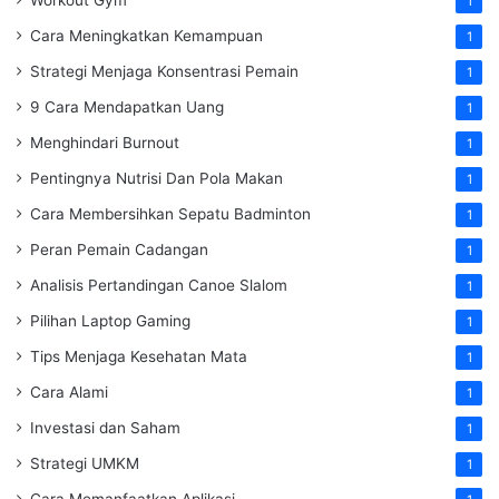
1
Cara Meningkatkan Kemampuan
1
Strategi Menjaga Konsentrasi Pemain
1
9 Cara Mendapatkan Uang
1
Menghindari Burnout
1
Pentingnya Nutrisi Dan Pola Makan
1
Cara Membersihkan Sepatu Badminton
1
Peran Pemain Cadangan
1
Analisis Pertandingan Canoe Slalom
1
Pilihan Laptop Gaming
1
Tips Menjaga Kesehatan Mata
1
Cara Alami
1
Investasi dan Saham
1
Strategi UMKM
1
Cara Memanfaatkan Aplikasi