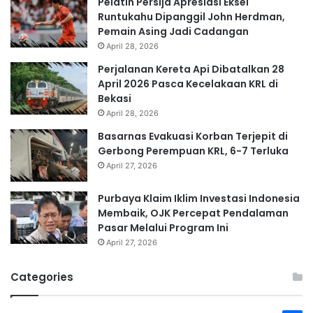
Pelatih Persija Apresiasi Eksel
Runtukahu Dipanggil John Herdman,
Pemain Asing Jadi Cadangan
April 28, 2026
Perjalanan Kereta Api Dibatalkan 28
April 2026 Pasca Kecelakaan KRL di
Bekasi
April 28, 2026
Basarnas Evakuasi Korban Terjepit di
Gerbong Perempuan KRL, 6-7 Terluka
April 27, 2026
Purbaya Klaim Iklim Investasi Indonesia
Membaik, OJK Percepat Pendalaman
Pasar Melalui Program Ini
April 27, 2026
Categories