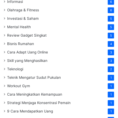
Informasi
6
Olahraga & Fitness
6
Investasi & Saham
5
Mental Health
5
Review Gadget Singkat
5
Bisnis Rumahan
4
Cara Adapt Uang Online
3
Skill yang Menghasilkan
3
Teknologi
2
Teknik Mengatur Sudut Pukulan
1
Workout Gym
1
Cara Meningkatkan Kemampuan
1
Strategi Menjaga Konsentrasi Pemain
1
9 Cara Mendapatkan Uang
1