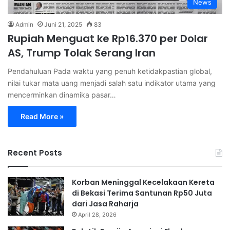
News
Admin
Juni 21, 2025
83
Rupiah Menguat ke Rp16.370 per Dolar
AS, Trump Tolak Serang Iran
Pendahuluan Pada waktu yang penuh ketidakpastian global,
nilai tukar mata uang menjadi salah satu indikator utama yang
mencerminkan dinamika pasar…
Read More »
Recent Posts
Korban Meninggal Kecelakaan Kereta
di Bekasi Terima Santunan Rp50 Juta
dari Jasa Raharja
April 28, 2026