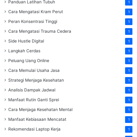
Panduan Latihan Tubuh
1
Cara Mengatasi Kram Perut
1
Peran Konsentrasi Tinggi
1
Cara Mengatasi Trauma Cedera
1
Side Hustle Digital
1
Langkah Cerdas
1
Peluang Uang Online
1
Cara Memulai Usaha Jasa
1
Strategi Menjaga Kesehatan
1
Analisis Dampak Jadwal
1
Manfaat Rutin Ganti Sprei
1
Cara Menjaga Kesehatan Mental
1
Manfaat Kebiasaan Mencatat
1
Rekomendasi Laptop Kerja
1