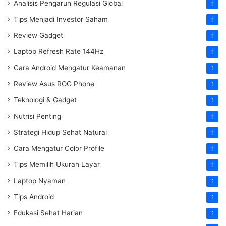
Analisis Pengaruh Regulasi Global
1
Tips Menjadi Investor Saham
1
Review Gadget
1
Laptop Refresh Rate 144Hz
1
Cara Android Mengatur Keamanan
1
Review Asus ROG Phone
1
Teknologi & Gadget
1
Nutrisi Penting
1
Strategi Hidup Sehat Natural
1
Cara Mengatur Color Profile
1
Tips Memilih Ukuran Layar
1
Laptop Nyaman
1
Tips Android
1
Edukasi Sehat Harian
1