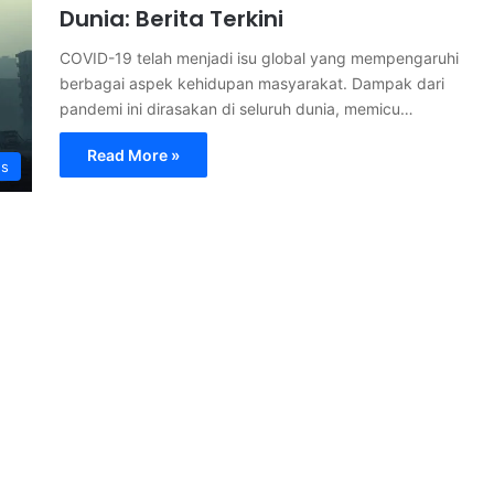
Dunia: Berita Terkini
COVID-19 telah menjadi isu global yang mempengaruhi
berbagai aspek kehidupan masyarakat. Dampak dari
pandemi ini dirasakan di seluruh dunia, memicu…
Read More »
s