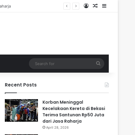
Log In
Random Article
Sidebar
i Cadangan
Search
for
Recent Posts
Korban Meninggal
Kecelakaan Kereta di Bekasi
Terima Santunan Rp50 Juta
dari Jasa Raharja
April 28, 2026