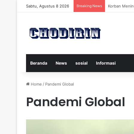
Sabtu, Agustus 8 2026
Breaking News
Pelatih Persi
Beranda
News
sosial
Informasi
Home
/
Pandemi Global
Pandemi Global