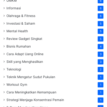
UMKM
6
Informasi
6
Olahraga & Fitness
6
Investasi & Saham
5
Mental Health
5
Review Gadget Singkat
5
Bisnis Rumahan
4
Cara Adapt Uang Online
3
Skill yang Menghasilkan
3
Teknologi
2
Teknik Mengatur Sudut Pukulan
1
Workout Gym
1
Cara Meningkatkan Kemampuan
1
Strategi Menjaga Konsentrasi Pemain
1