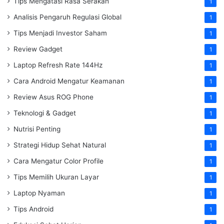
Tips Mengatasi Rasa Serakah
1
Analisis Pengaruh Regulasi Global
1
Tips Menjadi Investor Saham
1
Review Gadget
1
Laptop Refresh Rate 144Hz
1
Cara Android Mengatur Keamanan
1
Review Asus ROG Phone
1
Teknologi & Gadget
1
Nutrisi Penting
1
Strategi Hidup Sehat Natural
1
Cara Mengatur Color Profile
1
Tips Memilih Ukuran Layar
1
Laptop Nyaman
1
Tips Android
1