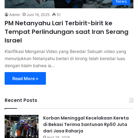
News
Admin
Juni 16, 2025
51
PM Netanyahu Lari Terbirit-birit ke
Tempat Perlindungan saat Iran Serang
Israel
Klarifikasi Mengenai Video yang Beredar Sebuah video yang
menunjukkan Netanyahu berlari di lorong telah beredar luas
dengan klaim bahwa ia…
Read More »
Recent Posts
Korban Meninggal Kecelakaan Kereta
di Bekasi Terima Santunan Rp50 Juta
dari Jasa Raharja
April 28, 2026