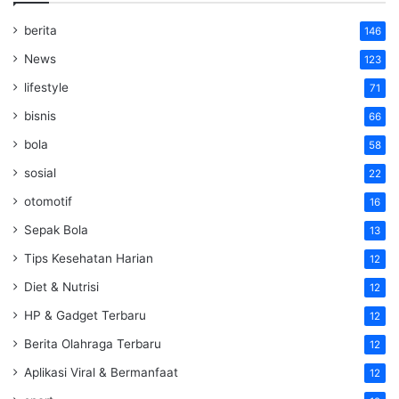
berita
146
News
123
lifestyle
71
bisnis
66
bola
58
sosial
22
otomotif
16
Sepak Bola
13
Tips Kesehatan Harian
12
Diet & Nutrisi
12
HP & Gadget Terbaru
12
Berita Olahraga Terbaru
12
Aplikasi Viral & Bermanfaat
12