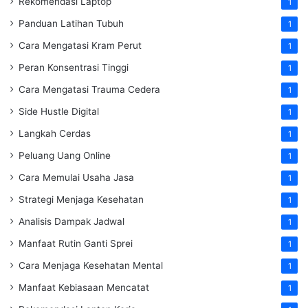
Rekomendasi Laptop
1
Panduan Latihan Tubuh
1
Cara Mengatasi Kram Perut
1
Peran Konsentrasi Tinggi
1
Cara Mengatasi Trauma Cedera
1
Side Hustle Digital
1
Langkah Cerdas
1
Peluang Uang Online
1
Cara Memulai Usaha Jasa
1
Strategi Menjaga Kesehatan
1
Analisis Dampak Jadwal
1
Manfaat Rutin Ganti Sprei
1
Cara Menjaga Kesehatan Mental
1
Manfaat Kebiasaan Mencatat
1