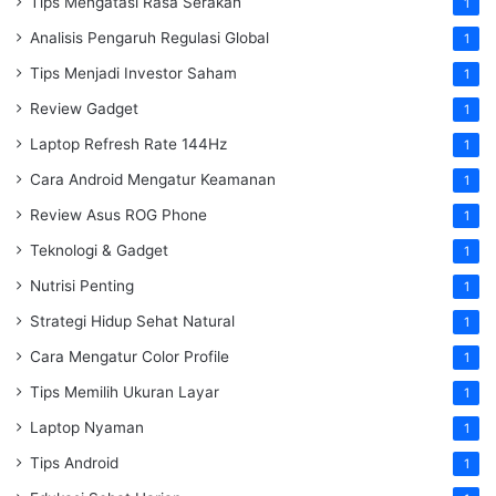
Tips Mengatasi Rasa Serakah
1
Analisis Pengaruh Regulasi Global
1
Tips Menjadi Investor Saham
1
Review Gadget
1
Laptop Refresh Rate 144Hz
1
Cara Android Mengatur Keamanan
1
Review Asus ROG Phone
1
Teknologi & Gadget
1
Nutrisi Penting
1
Strategi Hidup Sehat Natural
1
Cara Mengatur Color Profile
1
Tips Memilih Ukuran Layar
1
Laptop Nyaman
1
Tips Android
1