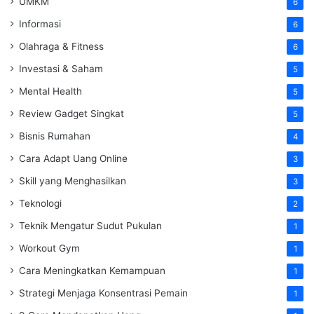
UMKM
6
Informasi
6
Olahraga & Fitness
6
Investasi & Saham
5
Mental Health
5
Review Gadget Singkat
5
Bisnis Rumahan
4
Cara Adapt Uang Online
3
Skill yang Menghasilkan
3
Teknologi
2
Teknik Mengatur Sudut Pukulan
1
Workout Gym
1
Cara Meningkatkan Kemampuan
1
Strategi Menjaga Konsentrasi Pemain
1