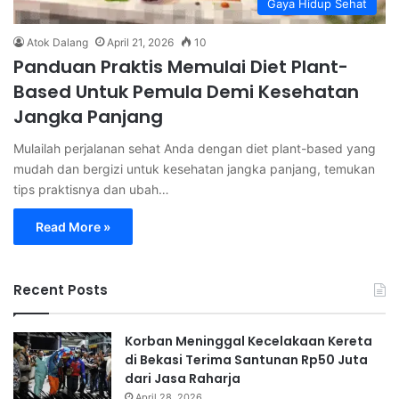
Gaya Hidup Sehat
Atok Dalang
April 21, 2026
10
Panduan Praktis Memulai Diet Plant-
Based Untuk Pemula Demi Kesehatan
Jangka Panjang
Mulailah perjalanan sehat Anda dengan diet plant-based yang
mudah dan bergizi untuk kesehatan jangka panjang, temukan
tips praktisnya dan ubah…
Read More »
Recent Posts
Korban Meninggal Kecelakaan Kereta
di Bekasi Terima Santunan Rp50 Juta
dari Jasa Raharja
April 28, 2026