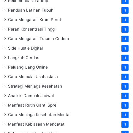
Rekomendasi Laptop
1
Panduan Latihan Tubuh
1
Cara Mengatasi Kram Perut
1
Peran Konsentrasi Tinggi
1
Cara Mengatasi Trauma Cedera
1
Side Hustle Digital
1
Langkah Cerdas
1
Peluang Uang Online
1
Cara Memulai Usaha Jasa
1
Strategi Menjaga Kesehatan
1
Analisis Dampak Jadwal
1
Manfaat Rutin Ganti Sprei
1
Cara Menjaga Kesehatan Mental
1
Manfaat Kebiasaan Mencatat
1