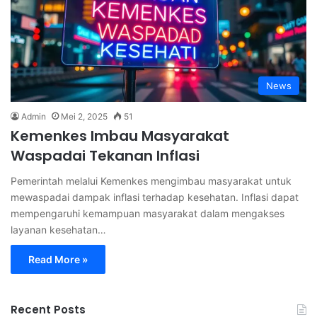
News
Admin
Mei 2, 2025
51
Kemenkes Imbau Masyarakat
Waspadai Tekanan Inflasi
Pemerintah melalui Kemenkes mengimbau masyarakat untuk
mewaspadai dampak inflasi terhadap kesehatan. Inflasi dapat
mempengaruhi kemampuan masyarakat dalam mengakses
layanan kesehatan…
Read More »
Recent Posts