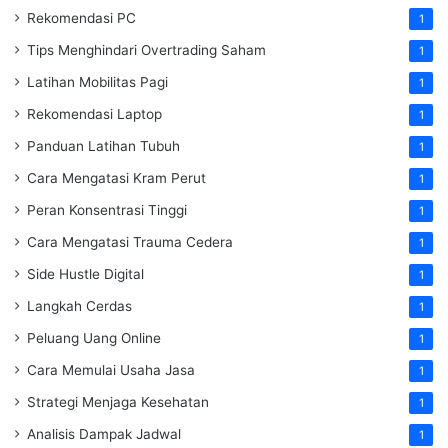
Rekomendasi PC
1
Tips Menghindari Overtrading Saham
1
Latihan Mobilitas Pagi
1
Rekomendasi Laptop
1
Panduan Latihan Tubuh
1
Cara Mengatasi Kram Perut
1
Peran Konsentrasi Tinggi
1
Cara Mengatasi Trauma Cedera
1
Side Hustle Digital
1
Langkah Cerdas
1
Peluang Uang Online
1
Cara Memulai Usaha Jasa
1
Strategi Menjaga Kesehatan
1
Analisis Dampak Jadwal
1