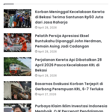
Korban Meninggal Kecelakaan Kereta
di Bekasi Terima Santunan Rp50 Juta
dari Jasa Raharja
April 28, 2026
Pelatih Persija Apresiasi Eksel
Runtukahu Dipanggil John Herdman,
Pemain Asing Jadi Cadangan
April 28, 2026
Perjalanan Kereta Api Dibatalkan 28
April 2026 Pasca Kecelakaan KRL di
Bekasi
April 28, 2026
Basarnas Evakuasi Korban Terjepit di
Gerbong Perempuan KRL, 6-7 Terluka
April 27, 2026
Purbaya Klaim Iklim Investasi Indonesia
Membaik, OJK Percepat Pendalaman