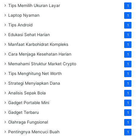
Tips Memilih Ukuran Layar
1
Laptop Nyaman
1
Tips Android
1
Edukasi Sehat Harian
1
Manfaat Karbohidrat Kompleks
1
Cara Menjaga Kesehatan Harian
1
Memahami Struktur Market Crypto
1
Tips Menghitung Net Worth
1
Strategi Menyiapkan Dana
1
Analisis Sepak Bola
1
Gadget Portable Mini
1
Gadget Terbaru
1
Olahraga Fungsional
1
Pentingnya Mencuci Buah
1