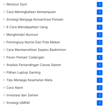
Workout Gym
1
Cara Meningkatkan Kemampuan
1
Strategi Menjaga Konsentrasi Pemain
1
9 Cara Mendapatkan Uang
1
Menghindari Burnout
1
Pentingnya Nutrisi Dan Pola Makan
1
Cara Membersihkan Sepatu Badminton
1
Peran Pemain Cadangan
1
Analisis Pertandingan Canoe Slalom
1
Pilihan Laptop Gaming
1
Tips Menjaga Kesehatan Mata
1
Cara Alami
1
Investasi dan Saham
1
Strategi UMKM
1