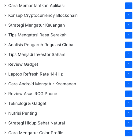
Cara Memanfaatkan Aplikasi
1
Konsep Cryptocurrency Blockchain
1
Strategi Mengatur Keuangan
1
Tips Mengatasi Rasa Serakah
1
Analisis Pengaruh Regulasi Global
1
Tips Menjadi Investor Saham
1
Review Gadget
1
Laptop Refresh Rate 144Hz
1
Cara Android Mengatur Keamanan
1
Review Asus ROG Phone
1
Teknologi & Gadget
1
Nutrisi Penting
1
Strategi Hidup Sehat Natural
1
Cara Mengatur Color Profile
1