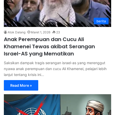
berita
Atok Dalang
Maret 1, 2026
23
Anak Perempuan dan Cucu Ali
Khamenei Tewas akibat Serangan
Israel-AS yang Mematikan
Saksikan dampak tragis serangan israel-as yang merenggut
nyawa anak perempuan dan cucu Ali Khamenei, pelajari lebih
lanjut tentang krisis ini…
Read More »