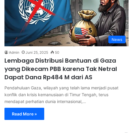
News
Admin
Juni 25, 2025
50
Lembaga Distribusi Bantuan di Gaza
yang Dikecam PBB karena Tak Netral
Dapat Dana Rp484 M dari AS
Pendahuluan Gaza, wilayah yang telah lama menjadi pusat
konflik dan krisis kemanusiaan di Timur Tengah, terus
mendapat perhatian dunia internasional,…
Read More »