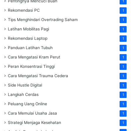
Pentingnya Mencuci Buah
1
Rekomendasi PC
1
Tips Menghindari Overtrading Saham
1
Latihan Mobilitas Pagi
1
Rekomendasi Laptop
1
Panduan Latihan Tubuh
1
Cara Mengatasi Kram Perut
1
Peran Konsentrasi Tinggi
1
Cara Mengatasi Trauma Cedera
1
Side Hustle Digital
1
Langkah Cerdas
1
Peluang Uang Online
1
Cara Memulai Usaha Jasa
1
Strategi Menjaga Kesehatan
1