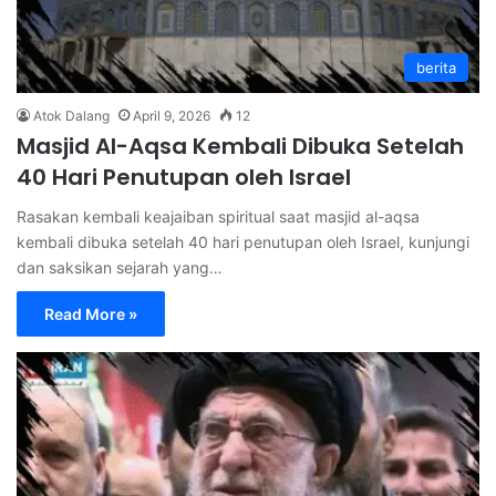
berita
Atok Dalang
April 9, 2026
12
Masjid Al-Aqsa Kembali Dibuka Setelah
40 Hari Penutupan oleh Israel
Rasakan kembali keajaiban spiritual saat masjid al-aqsa
kembali dibuka setelah 40 hari penutupan oleh Israel, kunjungi
dan saksikan sejarah yang…
Read More »