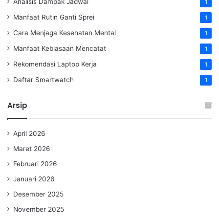
Analisis Dampak Jadwal
1
Manfaat Rutin Ganti Sprei
1
Cara Menjaga Kesehatan Mental
1
Manfaat Kebiasaan Mencatat
1
Rekomendasi Laptop Kerja
1
Daftar Smartwatch
1
Arsip
April 2026
Maret 2026
Februari 2026
Januari 2026
Desember 2025
November 2025