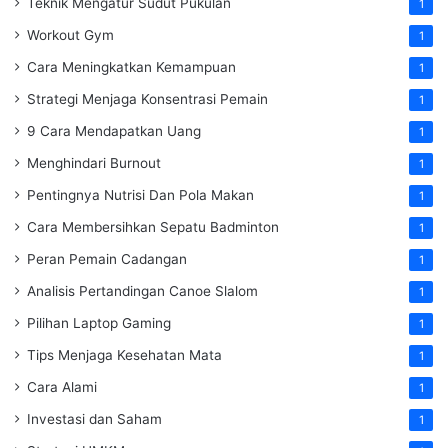
Teknik Mengatur Sudut Pukulan
1
Workout Gym
1
Cara Meningkatkan Kemampuan
1
Strategi Menjaga Konsentrasi Pemain
1
9 Cara Mendapatkan Uang
1
Menghindari Burnout
1
Pentingnya Nutrisi Dan Pola Makan
1
Cara Membersihkan Sepatu Badminton
1
Peran Pemain Cadangan
1
Analisis Pertandingan Canoe Slalom
1
Pilihan Laptop Gaming
1
Tips Menjaga Kesehatan Mata
1
Cara Alami
1
Investasi dan Saham
1