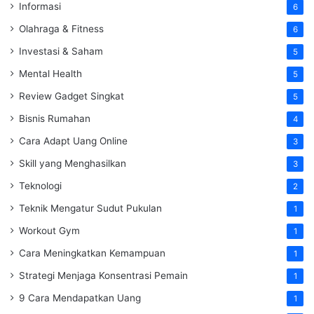
Informasi
6
Olahraga & Fitness
6
Investasi & Saham
5
Mental Health
5
Review Gadget Singkat
5
Bisnis Rumahan
4
Cara Adapt Uang Online
3
Skill yang Menghasilkan
3
Teknologi
2
Teknik Mengatur Sudut Pukulan
1
Workout Gym
1
Cara Meningkatkan Kemampuan
1
Strategi Menjaga Konsentrasi Pemain
1
9 Cara Mendapatkan Uang
1