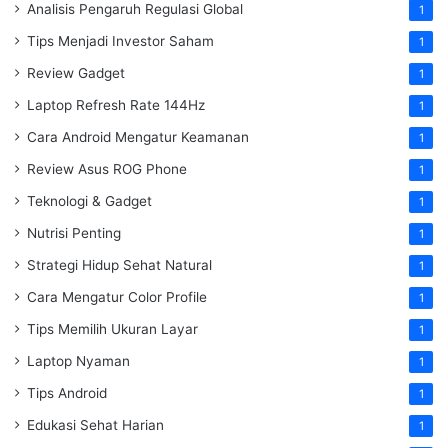
Analisis Pengaruh Regulasi Global
1
Tips Menjadi Investor Saham
1
Review Gadget
1
Laptop Refresh Rate 144Hz
1
Cara Android Mengatur Keamanan
1
Review Asus ROG Phone
1
Teknologi & Gadget
1
Nutrisi Penting
1
Strategi Hidup Sehat Natural
1
Cara Mengatur Color Profile
1
Tips Memilih Ukuran Layar
1
Laptop Nyaman
1
Tips Android
1
Edukasi Sehat Harian
1