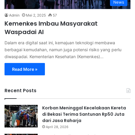
News
Admin
Mei 2, 2025
57
Kemenkes Imbau Masyarakat
Waspadai AI
Dalam era digital saat ini, kemajuan teknologi membawa
berbagai kemudahan, namun juga potensi risiko yang perlu
diwaspadai. Kementerian Kesehatan (Kemenkes)…
Read More »
Recent Posts
Korban Meninggal Kecelakaan Kereta
di Bekasi Terima Santunan Rp50 Juta
dari Jasa Raharja
April 28, 2026