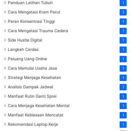
Panduan Latihan Tubuh
1
Cara Mengatasi Kram Perut
1
Peran Konsentrasi Tinggi
1
Cara Mengatasi Trauma Cedera
1
Side Hustle Digital
1
Langkah Cerdas
1
Peluang Uang Online
1
Cara Memulai Usaha Jasa
1
Strategi Menjaga Kesehatan
1
Analisis Dampak Jadwal
1
Manfaat Rutin Ganti Sprei
1
Cara Menjaga Kesehatan Mental
1
Manfaat Kebiasaan Mencatat
1
Rekomendasi Laptop Kerja
1