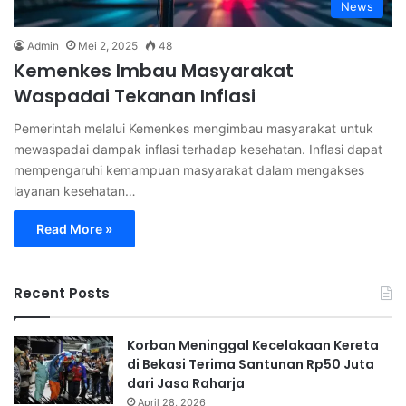
News
Admin
Mei 2, 2025
48
Kemenkes Imbau Masyarakat
Waspadai Tekanan Inflasi
Pemerintah melalui Kemenkes mengimbau masyarakat untuk
mewaspadai dampak inflasi terhadap kesehatan. Inflasi dapat
mempengaruhi kemampuan masyarakat dalam mengakses
layanan kesehatan…
Read More »
Recent Posts
Korban Meninggal Kecelakaan Kereta
di Bekasi Terima Santunan Rp50 Juta
dari Jasa Raharja
April 28, 2026