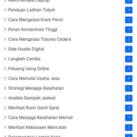
1
Panduan Latihan Tubuh
1
Cara Mengatasi Kram Perut
1
Peran Konsentrasi Tinggi
1
Cara Mengatasi Trauma Cedera
1
Side Hustle Digital
1
Langkah Cerdas
1
Peluang Uang Online
1
Cara Memulai Usaha Jasa
1
Strategi Menjaga Kesehatan
1
Analisis Dampak Jadwal
1
Manfaat Rutin Ganti Sprei
1
Cara Menjaga Kesehatan Mental
1
Manfaat Kebiasaan Mencatat
1
Rekomendasi Laptop Kerja