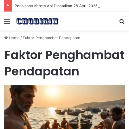
Perjalanan Kereta Api Dibatalkan 28 April 2026 Pasca Kecelakaan KRL di Bekasi
Menu
Se
Home
/
Faktor Penghambat Pendapatan
Faktor Penghambat
Pendapatan