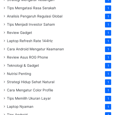
Tips Mengatasi Rasa Serakah
1
Analisis Pengaruh Regulasi Global
1
Tips Menjadi Investor Saham
1
Review Gadget
1
Laptop Refresh Rate 144Hz
1
Cara Android Mengatur Keamanan
1
Review Asus ROG Phone
1
Teknologi & Gadget
1
Nutrisi Penting
1
Strategi Hidup Sehat Natural
1
Cara Mengatur Color Profile
1
Tips Memilih Ukuran Layar
1
Laptop Nyaman
1
Tips Android
1