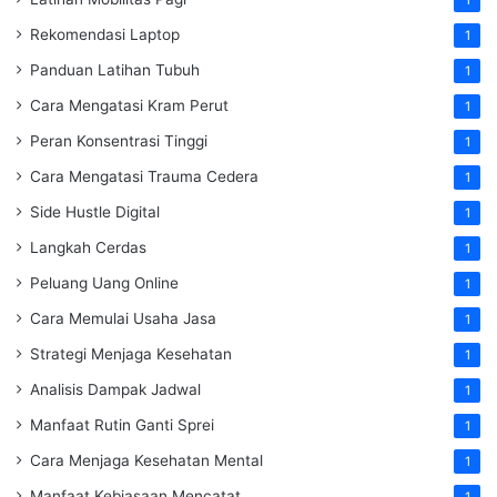
Rekomendasi Laptop
1
Panduan Latihan Tubuh
1
Cara Mengatasi Kram Perut
1
Peran Konsentrasi Tinggi
1
Cara Mengatasi Trauma Cedera
1
Side Hustle Digital
1
Langkah Cerdas
1
Peluang Uang Online
1
Cara Memulai Usaha Jasa
1
Strategi Menjaga Kesehatan
1
Analisis Dampak Jadwal
1
Manfaat Rutin Ganti Sprei
1
Cara Menjaga Kesehatan Mental
1
Manfaat Kebiasaan Mencatat
1