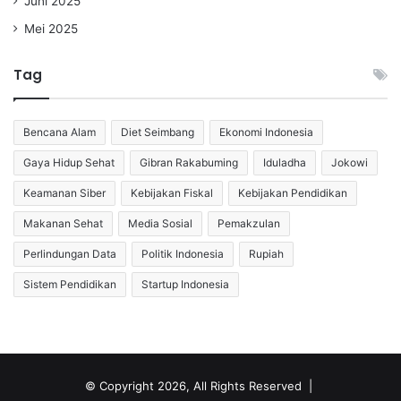
Juni 2025
Mei 2025
Tag
Bencana Alam
Diet Seimbang
Ekonomi Indonesia
Gaya Hidup Sehat
Gibran Rakabuming
Iduladha
Jokowi
Keamanan Siber
Kebijakan Fiskal
Kebijakan Pendidikan
Makanan Sehat
Media Sosial
Pemakzulan
Perlindungan Data
Politik Indonesia
Rupiah
Sistem Pendidikan
Startup Indonesia
© Copyright 2026, All Rights Reserved |