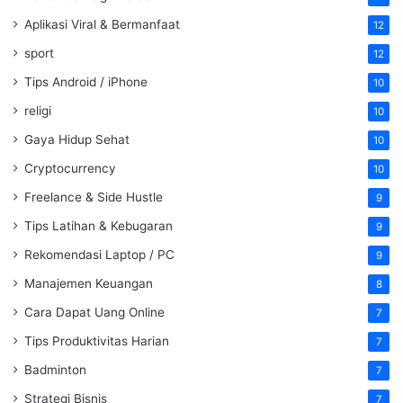
Aplikasi Viral & Bermanfaat
12
sport
12
Tips Android / iPhone
10
religi
10
Gaya Hidup Sehat
10
Cryptocurrency
10
Freelance & Side Hustle
9
Tips Latihan & Kebugaran
9
Rekomendasi Laptop / PC
9
Manajemen Keuangan
8
Cara Dapat Uang Online
7
Tips Produktivitas Harian
7
Badminton
7
Strategi Bisnis
7