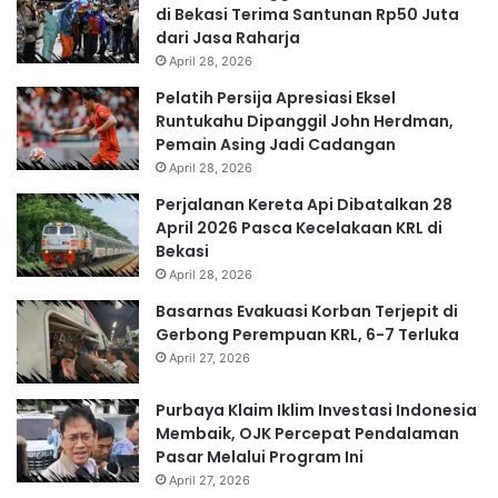
di Bekasi Terima Santunan Rp50 Juta
dari Jasa Raharja
April 28, 2026
Pelatih Persija Apresiasi Eksel
Runtukahu Dipanggil John Herdman,
Pemain Asing Jadi Cadangan
April 28, 2026
Perjalanan Kereta Api Dibatalkan 28
April 2026 Pasca Kecelakaan KRL di
Bekasi
April 28, 2026
Basarnas Evakuasi Korban Terjepit di
Gerbong Perempuan KRL, 6-7 Terluka
April 27, 2026
Purbaya Klaim Iklim Investasi Indonesia
Membaik, OJK Percepat Pendalaman
Pasar Melalui Program Ini
April 27, 2026