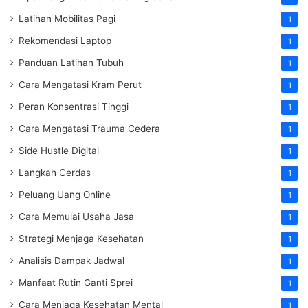
Latihan Mobilitas Pagi
1
Rekomendasi Laptop
1
Panduan Latihan Tubuh
1
Cara Mengatasi Kram Perut
1
Peran Konsentrasi Tinggi
1
Cara Mengatasi Trauma Cedera
1
Side Hustle Digital
1
Langkah Cerdas
1
Peluang Uang Online
1
Cara Memulai Usaha Jasa
1
Strategi Menjaga Kesehatan
1
Analisis Dampak Jadwal
1
Manfaat Rutin Ganti Sprei
1
Cara Menjaga Kesehatan Mental
1