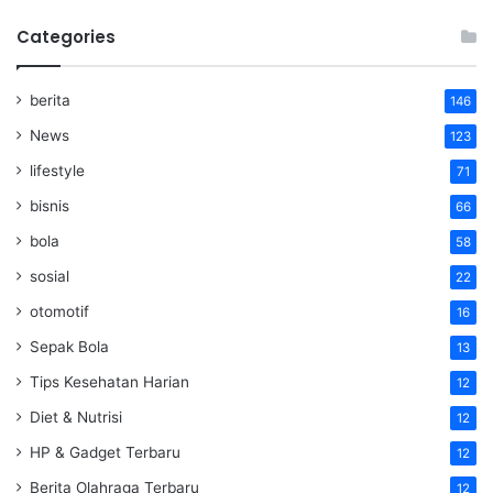
Categories
berita
146
News
123
lifestyle
71
bisnis
66
bola
58
sosial
22
otomotif
16
Sepak Bola
13
Tips Kesehatan Harian
12
Diet & Nutrisi
12
HP & Gadget Terbaru
12
Berita Olahraga Terbaru
12