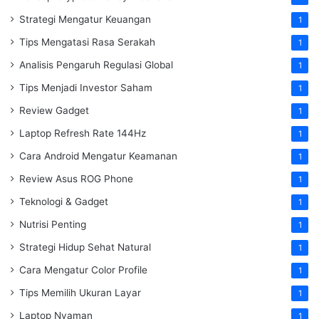
Strategi Mengatur Keuangan
1
Tips Mengatasi Rasa Serakah
1
Analisis Pengaruh Regulasi Global
1
Tips Menjadi Investor Saham
1
Review Gadget
1
Laptop Refresh Rate 144Hz
1
Cara Android Mengatur Keamanan
1
Review Asus ROG Phone
1
Teknologi & Gadget
1
Nutrisi Penting
1
Strategi Hidup Sehat Natural
1
Cara Mengatur Color Profile
1
Tips Memilih Ukuran Layar
1
Laptop Nyaman
1