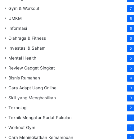
Gym & Workout
7
UMKM
6
Informasi
6
Olahraga & Fitness
6
Investasi & Saham
5
Mental Health
5
Review Gadget Singkat
5
Bisnis Rumahan
4
Cara Adapt Uang Online
3
Skill yang Menghasilkan
3
Teknologi
2
Teknik Mengatur Sudut Pukulan
1
Workout Gym
1
Cara Meningkatkan Kemampuan
1