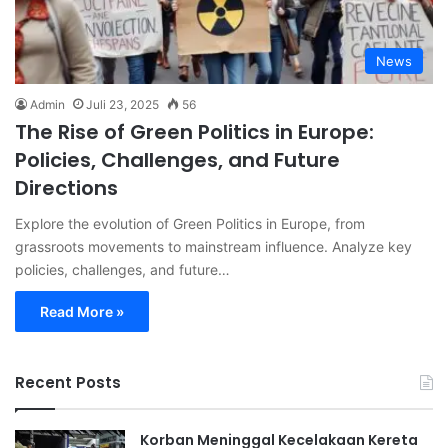
News
Admin
Juli 23, 2025
56
The Rise of Green Politics in Europe:
Policies, Challenges, and Future
Directions
Explore the evolution of Green Politics in Europe, from
grassroots movements to mainstream influence. Analyze key
policies, challenges, and future…
Read More »
Recent Posts
Korban Meninggal Kecelakaan Kereta