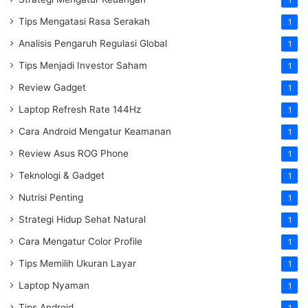
Tips Mengatasi Rasa Serakah
1
Analisis Pengaruh Regulasi Global
1
Tips Menjadi Investor Saham
1
Review Gadget
1
Laptop Refresh Rate 144Hz
1
Cara Android Mengatur Keamanan
1
Review Asus ROG Phone
1
Teknologi & Gadget
1
Nutrisi Penting
1
Strategi Hidup Sehat Natural
1
Cara Mengatur Color Profile
1
Tips Memilih Ukuran Layar
1
Laptop Nyaman
1
Tips Android
1