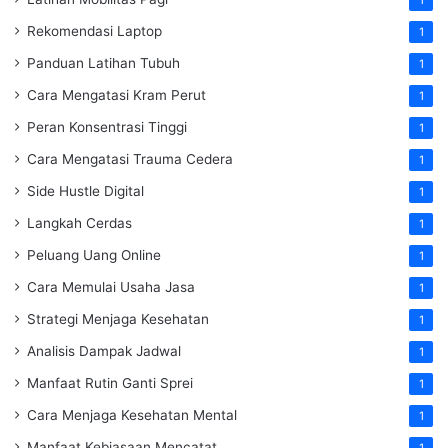
Rekomendasi Laptop
1
Panduan Latihan Tubuh
1
Cara Mengatasi Kram Perut
1
Peran Konsentrasi Tinggi
1
Cara Mengatasi Trauma Cedera
1
Side Hustle Digital
1
Langkah Cerdas
1
Peluang Uang Online
1
Cara Memulai Usaha Jasa
1
Strategi Menjaga Kesehatan
1
Analisis Dampak Jadwal
1
Manfaat Rutin Ganti Sprei
1
Cara Menjaga Kesehatan Mental
1
Manfaat Kebiasaan Mencatat
1