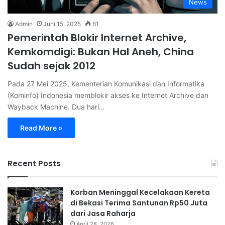
News
Admin
Juni 15, 2025
61
Pemerintah Blokir Internet Archive,
Kemkomdigi: Bukan Hal Aneh, China
Sudah sejak 2012
Pada 27 Mei 2025, Kementerian Komunikasi dan Informatika
(Kominfo) Indonesia memblokir akses ke Internet Archive dan
Wayback Machine. Dua hari…
Read More »
Recent Posts
Korban Meninggal Kecelakaan Kereta
di Bekasi Terima Santunan Rp50 Juta
dari Jasa Raharja
April 28, 2026