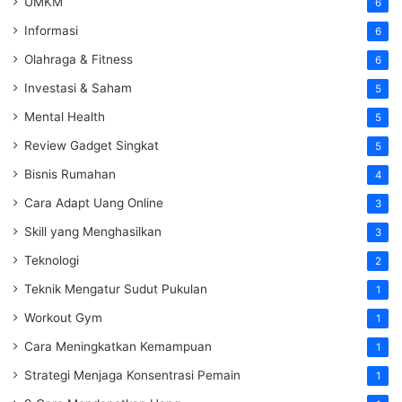
UMKM
6
Informasi
6
Olahraga & Fitness
6
Investasi & Saham
5
Mental Health
5
Review Gadget Singkat
5
Bisnis Rumahan
4
Cara Adapt Uang Online
3
Skill yang Menghasilkan
3
Teknologi
2
Teknik Mengatur Sudut Pukulan
1
Workout Gym
1
Cara Meningkatkan Kemampuan
1
Strategi Menjaga Konsentrasi Pemain
1