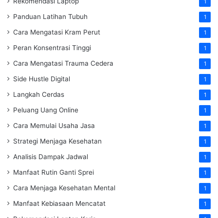
Rekomendasi Laptop
1
Panduan Latihan Tubuh
1
Cara Mengatasi Kram Perut
1
Peran Konsentrasi Tinggi
1
Cara Mengatasi Trauma Cedera
1
Side Hustle Digital
1
Langkah Cerdas
1
Peluang Uang Online
1
Cara Memulai Usaha Jasa
1
Strategi Menjaga Kesehatan
1
Analisis Dampak Jadwal
1
Manfaat Rutin Ganti Sprei
1
Cara Menjaga Kesehatan Mental
1
Manfaat Kebiasaan Mencatat
1