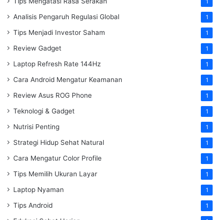
Tips Mengatasi Rasa Serakah
1
Analisis Pengaruh Regulasi Global
1
Tips Menjadi Investor Saham
1
Review Gadget
1
Laptop Refresh Rate 144Hz
1
Cara Android Mengatur Keamanan
1
Review Asus ROG Phone
1
Teknologi & Gadget
1
Nutrisi Penting
1
Strategi Hidup Sehat Natural
1
Cara Mengatur Color Profile
1
Tips Memilih Ukuran Layar
1
Laptop Nyaman
1
Tips Android
1