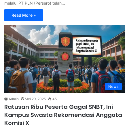
melalui PT PLN (Persero) telah…
Read More »
News
Admin
Mei 29, 2025
45
Ratusan Ribu Peserta Gagal SNBT, Ini
Kampus Swasta Rekomendasi Anggota
Komisi X