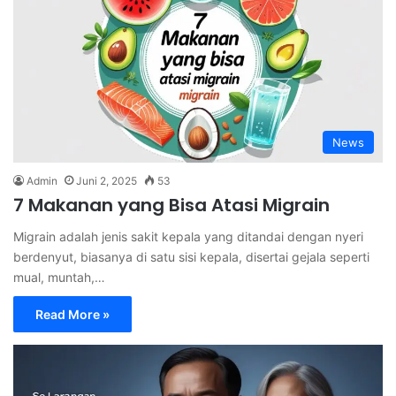
News
Admin
Juni 2, 2025
53
7 Makanan yang Bisa Atasi Migrain
Migrain adalah jenis sakit kepala yang ditandai dengan nyeri
berdenyut, biasanya di satu sisi kepala, disertai gejala seperti
mual, muntah,…
Read More »