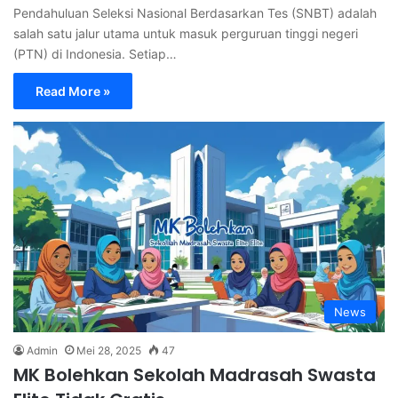
Pendahuluan Seleksi Nasional Berdasarkan Tes (SNBT) adalah
salah satu jalur utama untuk masuk perguruan tinggi negeri
(PTN) di Indonesia. Setiap…
Read More »
News
Admin
Mei 28, 2025
47
MK Bolehkan Sekolah Madrasah Swasta