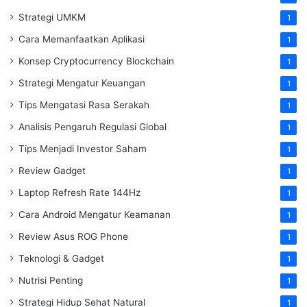
Strategi UMKM
1
Cara Memanfaatkan Aplikasi
1
Konsep Cryptocurrency Blockchain
1
Strategi Mengatur Keuangan
1
Tips Mengatasi Rasa Serakah
1
Analisis Pengaruh Regulasi Global
1
Tips Menjadi Investor Saham
1
Review Gadget
1
Laptop Refresh Rate 144Hz
1
Cara Android Mengatur Keamanan
1
Review Asus ROG Phone
1
Teknologi & Gadget
1
Nutrisi Penting
1
Strategi Hidup Sehat Natural
1