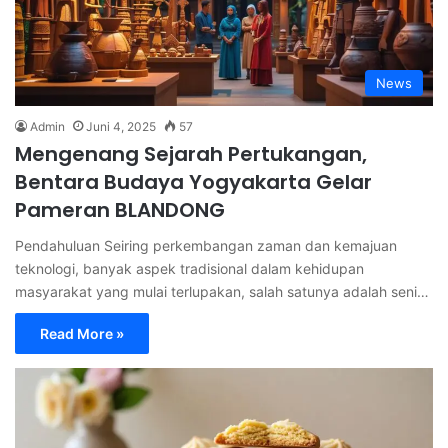
News
Admin
Juni 4, 2025
57
Mengenang Sejarah Pertukangan,
Bentara Budaya Yogyakarta Gelar
Pameran BLANDONG
Pendahuluan Seiring perkembangan zaman dan kemajuan
teknologi, banyak aspek tradisional dalam kehidupan
masyarakat yang mulai terlupakan, salah satunya adalah seni…
Read More »