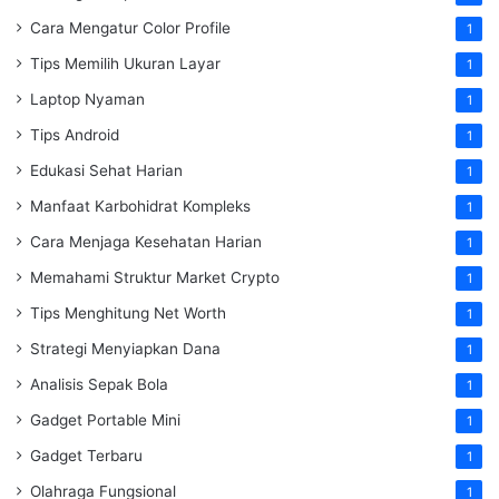
Cara Mengatur Color Profile
1
Tips Memilih Ukuran Layar
1
Laptop Nyaman
1
Tips Android
1
Edukasi Sehat Harian
1
Manfaat Karbohidrat Kompleks
1
Cara Menjaga Kesehatan Harian
1
Memahami Struktur Market Crypto
1
Tips Menghitung Net Worth
1
Strategi Menyiapkan Dana
1
Analisis Sepak Bola
1
Gadget Portable Mini
1
Gadget Terbaru
1
Olahraga Fungsional
1