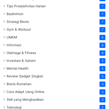
Tips Produktivitas Harian
7
Badminton
7
Strategi Bisnis
7
Gym & Workout
7
UMKM
6
Informasi
6
Olahraga & Fitness
6
Investasi & Saham
5
Mental Health
5
Review Gadget Singkat
5
Bisnis Rumahan
4
Cara Adapt Uang Online
3
Skill yang Menghasilkan
3
Teknologi
2