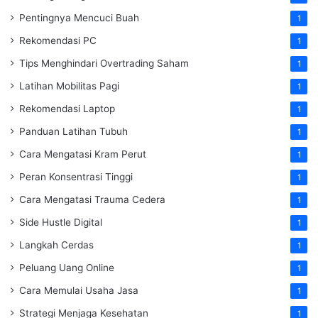
Pentingnya Mencuci Buah
1
Rekomendasi PC
1
Tips Menghindari Overtrading Saham
1
Latihan Mobilitas Pagi
1
Rekomendasi Laptop
1
Panduan Latihan Tubuh
1
Cara Mengatasi Kram Perut
1
Peran Konsentrasi Tinggi
1
Cara Mengatasi Trauma Cedera
1
Side Hustle Digital
1
Langkah Cerdas
1
Peluang Uang Online
1
Cara Memulai Usaha Jasa
1
Strategi Menjaga Kesehatan
1