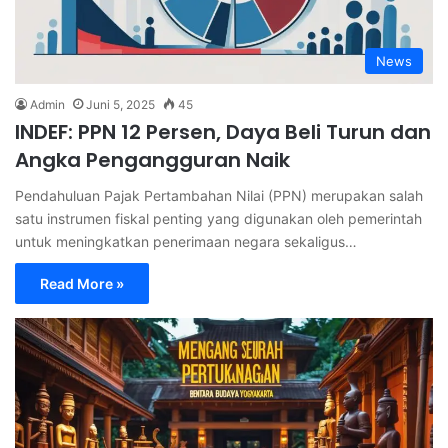
News
Admin
Juni 5, 2025
45
INDEF: PPN 12 Persen, Daya Beli Turun dan
Angka Pengangguran Naik
Pendahuluan Pajak Pertambahan Nilai (PPN) merupakan salah
satu instrumen fiskal penting yang digunakan oleh pemerintah
untuk meningkatkan penerimaan negara sekaligus…
Read More »