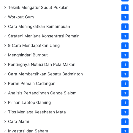
Teknik Mengatur Sudut Pukulan
1
Workout Gym
1
Cara Meningkatkan Kemampuan
1
Strategi Menjaga Konsentrasi Pemain
1
9 Cara Mendapatkan Uang
1
Menghindari Burnout
1
Pentingnya Nutrisi Dan Pola Makan
1
Cara Membersihkan Sepatu Badminton
1
Peran Pemain Cadangan
1
Analisis Pertandingan Canoe Slalom
1
Pilihan Laptop Gaming
1
Tips Menjaga Kesehatan Mata
1
Cara Alami
1
Investasi dan Saham
1