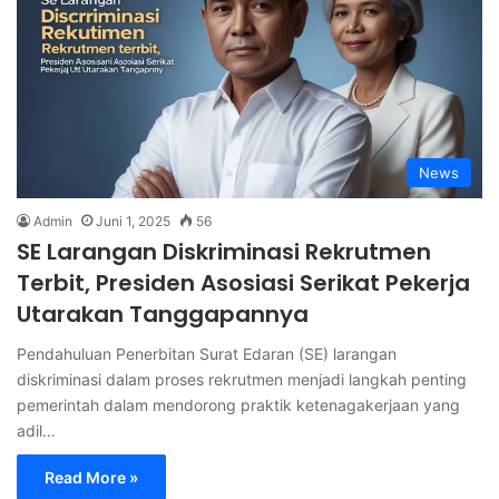
News
Admin
Juni 1, 2025
56
SE Larangan Diskriminasi Rekrutmen
Terbit, Presiden Asosiasi Serikat Pekerja
Utarakan Tanggapannya
Pendahuluan Penerbitan Surat Edaran (SE) larangan
diskriminasi dalam proses rekrutmen menjadi langkah penting
pemerintah dalam mendorong praktik ketenagakerjaan yang
adil…
Read More »