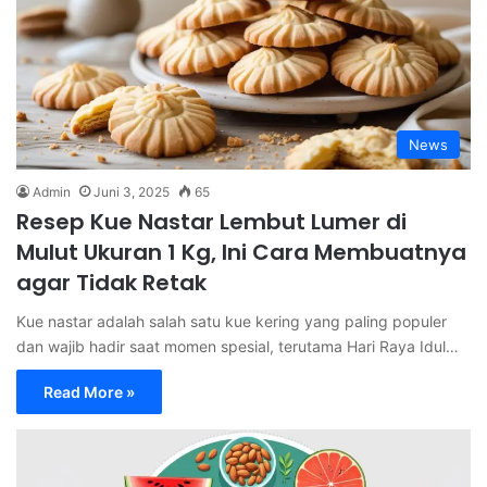
News
Admin
Juni 3, 2025
65
Resep Kue Nastar Lembut Lumer di
Mulut Ukuran 1 Kg, Ini Cara Membuatnya
agar Tidak Retak
Kue nastar adalah salah satu kue kering yang paling populer
dan wajib hadir saat momen spesial, terutama Hari Raya Idul…
Read More »