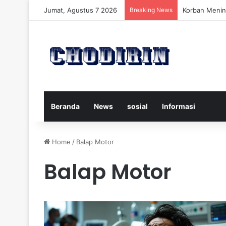
Jumat, Agustus 7 2026
Breaking News
Pelatih Persi
Beranda
News
sosial
Informasi
Home
/
Balap Motor
Balap Motor