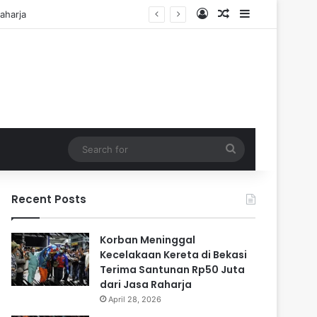
Log In
Random Article
Sidebar
di Cadangan
Search
for
Recent Posts
Korban Meninggal
Kecelakaan Kereta di Bekasi
Terima Santunan Rp50 Juta
dari Jasa Raharja
April 28, 2026