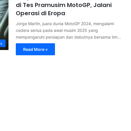
di Tes Pramusim MotoGP, Jalani
Operasi di Eropa
Jorge Martín, juara dunia MotoGP 2024, mengalami
cedera serius pada awal musim 2025 yang
mempengaruhi persiapan dan debutnya bersama tim…
s
Read More »