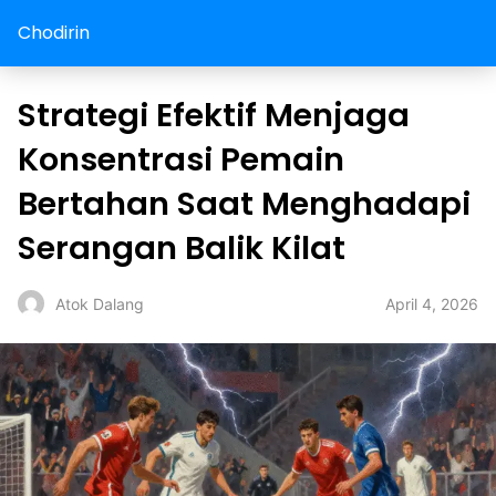
Chodirin
Strategi Efektif Menjaga
Konsentrasi Pemain
Bertahan Saat Menghadapi
Serangan Balik Kilat
April 4, 2026
Atok Dalang